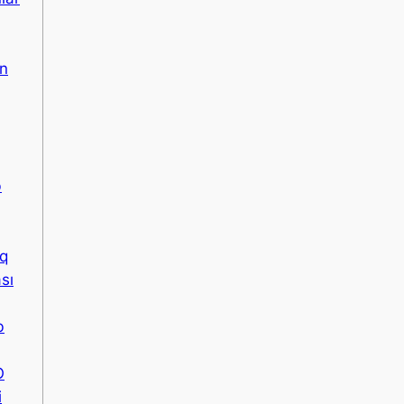
ün
b
aq
sı
b
O
i