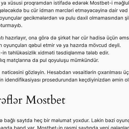
 və ya xüsusi proqramdan istifadə edərək Mostbet-i məğl
 gələcəkdə bu cür idman mərcləri etməyəcəyinə dair vəd 
 oyunçular gecikmələrdən və pulu daxil olmamasından şika
turmayıb.
atı hazırlayır, ona görə də şirkət hər cür hadisə üçün əmsal
 oyunçuları qəbul etmir və ya hazırda mövcud deyil.
-in təhlükəsizlik xidməti təsdiqlənmə tələb edir.
şlıq matçlarına da pul qoyuluşu mümkündür.
əticəsini gözləyin. Hesabdan vəsaitlərin çıxarılması üçü
in idendifikasiyası prosedurundan keçdiyinizdən əmin ol
əflər Mostbet
ilə bağlı saytda heç bir məlumat yoxdur. Lakin bəzi oyu
qda bənd var. Mostbet-in rəsmi saytında yeni gələnlə