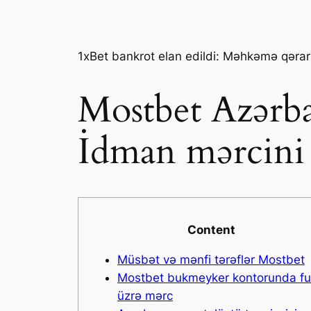
1xBet bankrot elan edildi: Məhkəmə qərar
Mostbet Azərb
İdman mərcini
Content
Müsbət və mənfi tərəflər Mostbet
Mostbet bukmeyker kontorunda fu
üzrə mərc