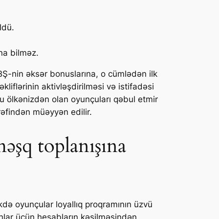
ldü.
na bilməz.
BŞ-nin əksər bonuslarına, o cümlədən ilk
iflərinin aktivləşdirilməsi və istifadəsi
u ölkənizdən olan oyunçuları qəbul etmir
rəfindən müəyyən edilir.
məşq toplanışına
də oyunçular loyallıq proqramının üzvü
yanlar üçün hesabların kəsilməsindən