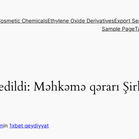
osmetic Chemicals
Ethylene Oxide Derivatives
Export Se
Sample Page
T
edildi: Məhkəmə qərarı Şir
am
in
1xbet qeydiyyat