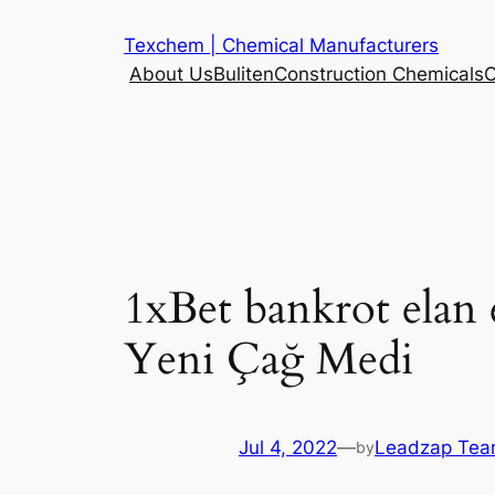
Skip
Texchem | Chemical Manufacturers
to
About Us
Buliten
Construction Chemicals
C
content
1xBet bankrot elan 
Yeni Çağ Medi
Jul 4, 2022
—
Leadzap Te
by