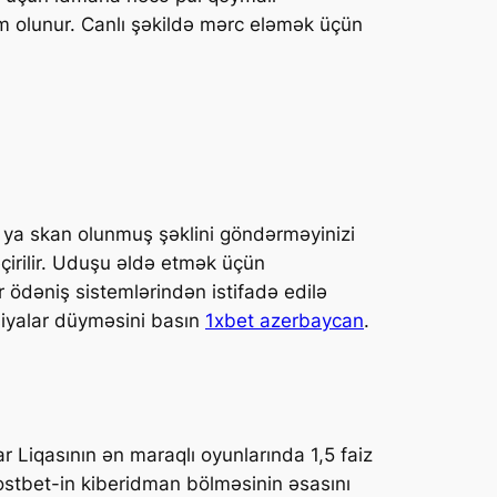
m olunur. Canlı şəkildə mərc eləmək üçün
ə ya skan olunmuş şəklini göndərməyinizi
çirilir. Uduşu əldə etmək üçün
 ödəniş sistemlərindən istifadə edilə
siyalar düyməsini basın
1xbet azerbaycan
.
Liqasının ən maraqlı oyunlarında 1,5 faiz
Mostbet-in kiberidman bölməsinin əsasını