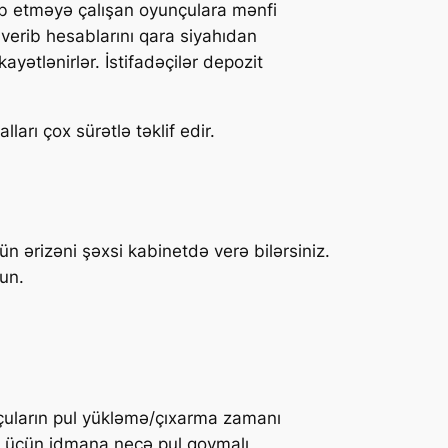
ub etməyə çalışan oyunçulara mənfi
verib hesablarını qara siyahıdan
yətlənirlər. İstifadəçilər depozit
ları çox sürətlə təklif edir.
n ərizəni şəxsi kabinetdə verə bilərsiniz.
un.
nçuların pul yükləmə/çıxarma zamanı
r üçün idmana necə pul qoymalı