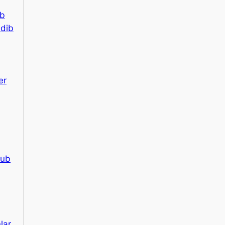
ıb
edib
er
lub
lar