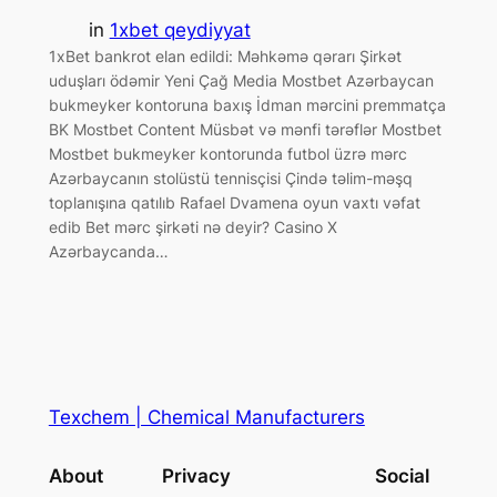
in
1xbet qeydiyyat
1xBet bankrot elan edildi: Məhkəmə qərarı Şirkət
uduşları ödəmir Yeni Çağ Media Mostbet Azərbaycan
bukmeyker kontoruna baxış İdman mərcini premmatça
BK Mostbet Content Müsbət və mənfi tərəflər Mostbet
Mostbet bukmeyker kontorunda futbol üzrə mərc
Azərbaycanın stolüstü tennisçisi Çində təlim-məşq
toplanışına qatılıb Rafael Dvamena oyun vaxtı vəfat
edib Bet mərc şirkəti nə deyir? Casino X
Azərbaycanda…
Texchem | Chemical Manufacturers
About
Privacy
Social