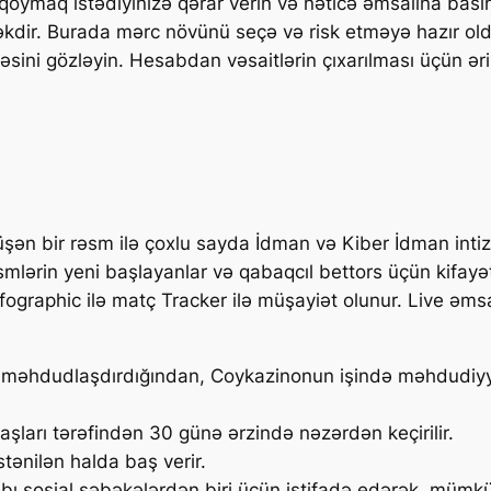
oymaq istədiyinizə qərar verin və nəticə əmsalına basın
əkdir. Burada mərc növünü seçə və risk etməyə hazır old
sini gözləyin. Hesabdan vəsaitlərin çıxarılması üçün əri
şən bir rəsm ilə çoxlu sayda İdman və Kiber İdman intiza
əsmlərin yeni başlayanlar və qabaqcıl bettors üçün kifayə
nfographic ilə matç Tracker ilə müşayiət olunur. Live əms
işi məhdudlaşdırdığından, Coykazinonun işində məhdudiyy
şları tərəfindən 30 günə ərzində nəzərdən keçirilir.
tənilən halda baş verir.
abı sosial şəbəkələrdən biri üçün istifadə edərək, mümkü