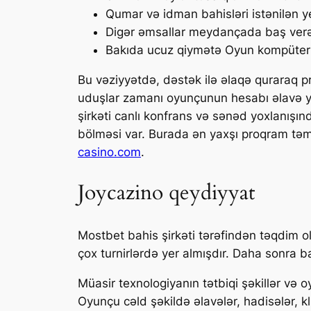
Qumar və idman bahisləri istənilən y
Digər əmsallar meydançada baş verən
Bakıda ucuz qiymətə Oyun kompüterlə
Bu vəziyyətdə, dəstək ilə əlaqə quraraq p
uduşlar zamanı oyunçunun hesabı əlavə yo
şirkəti canlı konfrans və sənəd yoxlanışın
bölməsi var. Burada ən yaxşı proqram təmin
casino.com
.
Joycazino qeydiyyat
Mostbet bahis şirkəti tərəfindən təqdim o
çox turnirlərdə yer almışdır. Daha sonra ba
Müasir texnologiyanın tətbiqi şəkillər və 
Oyunçu cəld şəkildə əlavələr, hadisələr, 