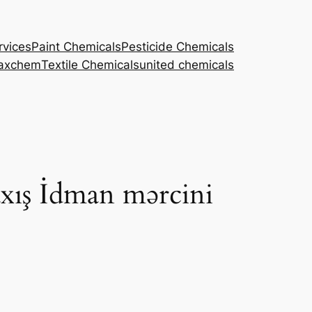
rvices
Paint Chemicals
Pesticide Chemicals
axchem
Textile Chemicals
united chemicals
xış İdman mərcini