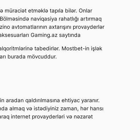
ə müraciət etməklə tapıla bilər. Onlar
. Bölməsində naviqasiya rahatlığı artırmaq
zino avtomatlarının axtarışını provayderlər
 aksesuarları Gaming.az saytında
qoritmlərinə tabedirlər. Mostbet-in işlək
rları burada mövcuddur.
n aradan qaldırılmasına ehtiyac yaranır.
nda almaq və istədiyiniz zaman, hər hansı
raq internet provayderləri və nəzarət