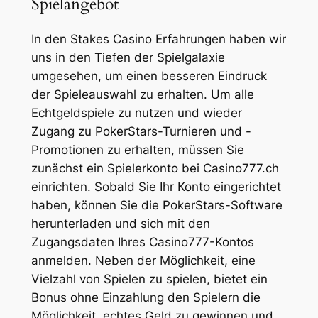
Spielangebot
In den Stakes Casino Erfahrungen haben wir
uns in den Tiefen der Spielgalaxie
umgesehen, um einen besseren Eindruck
der Spieleauswahl zu erhalten. Um alle
Echtgeldspiele zu nutzen und wieder
Zugang zu PokerStars-Turnieren und -
Promotionen zu erhalten, müssen Sie
zunächst ein Spielerkonto bei Casino777.ch
einrichten. Sobald Sie Ihr Konto eingerichtet
haben, können Sie die PokerStars-Software
herunterladen und sich mit den
Zugangsdaten Ihres Casino777-Kontos
anmelden. Neben der Möglichkeit, eine
Vielzahl von Spielen zu spielen, bietet ein
Bonus ohne Einzahlung den Spielern die
Möglichkeit, echtes Geld zu gewinnen und