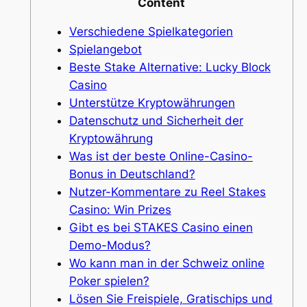
Content
Verschiedene Spielkategorien
Spielangebot
Beste Stake Alternative: Lucky Block
Casino
Unterstütze Kryptowährungen
Datenschutz und Sicherheit der
Kryptowährung
Was ist der beste Online-Casino-
Bonus in Deutschland?
Nutzer-Kommentare zu Reel Stakes
Casino: Win Prizes
Gibt es bei STAKES Casino einen
Demo-Modus?
Wo kann man in der Schweiz online
Poker spielen?
Lösen Sie Freispiele, Gratischips und