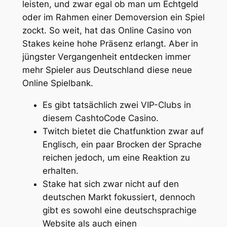
leisten, und zwar egal ob man um Echtgeld
oder im Rahmen einer Demoversion ein Spiel
zockt. So weit, hat das Online Casino von
Stakes keine hohe Präsenz erlangt. Aber in
jüngster Vergangenheit entdecken immer
mehr Spieler aus Deutschland diese neue
Online Spielbank.
Es gibt tatsächlich zwei VIP-Clubs in
diesem CashtoCode Casino.
Twitch bietet die Chatfunktion zwar auf
Englisch, ein paar Brocken der Sprache
reichen jedoch, um eine Reaktion zu
erhalten.
Stake hat sich zwar nicht auf den
deutschen Markt fokussiert, dennoch
gibt es sowohl eine deutschsprachige
Website als auch einen