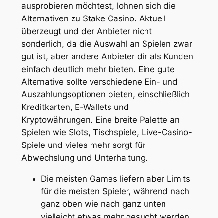
ausprobieren möchtest, lohnen sich die
Alternativen zu Stake Casino. Aktuell
überzeugt und der Anbieter nicht
sonderlich, da die Auswahl an Spielen zwar
gut ist, aber andere Anbieter dir als Kunden
einfach deutlich mehr bieten. Eine gute
Alternative sollte verschiedene Ein- und
Auszahlungsoptionen bieten, einschließlich
Kreditkarten, E-Wallets und
Kryptowährungen. Eine breite Palette an
Spielen wie Slots, Tischspiele, Live-Casino-
Spiele und vieles mehr sorgt für
Abwechslung und Unterhaltung.
Die meisten Games liefern aber Limits
für die meisten Spieler, während nach
ganz oben wie nach ganz unten
vielleicht etwas mehr gesucht werden