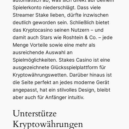
Spielerkonto niederschlägt. Dass viele
Streamer Stake lieben, dürfte inzwischen
deutlich geworden sein. Schließlich bietet
das Kryptocasino seinen Nutzern – und
damit auch Stars wie Roshtein & Co. – jede
Menge Vorteile sowie eine mehr als
ausreichende Auswahl an
Spielmöglichkeiten. Stakes Casino ist eine
ausgezeichnete Glücksspielplattform für
Kryptowährungswetten. Darüber hinaus ist
die Seite perfekt an jedes moderne Gerät
angepasst, hat ein stilvolles Design, bleibt
aber auch für Anfänger intuitiv.
Unterstütze
Kryptowährungen