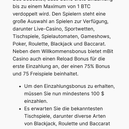
bis zu einem Maximum von 1 BTC
verdoppelt wird. Den Spielern steht eine
große Auswahl an Spielen zur Verfügung,
darunter Live-Casino, Sportwetten,
Tischspiele, Spielautomaten, Gameshows,
Poker, Roulette, Blackjack und Baccarat.
Neben dem Willkommensbonus bietet mBit
Casino auch einen Reload Bonus für die
erste Einzahlung an, der einen 75% Bonus
und 75 Freispiele beinhaltet.
Um den Einzahlungsbonus zu erhalten,
müssen Sie nun mindestens 100 $
einzahlen.
Es erwarten Sie die bekanntesten
Tischspiele, darunter diverse Arten
von Blackjack, Roulette und Baccarat