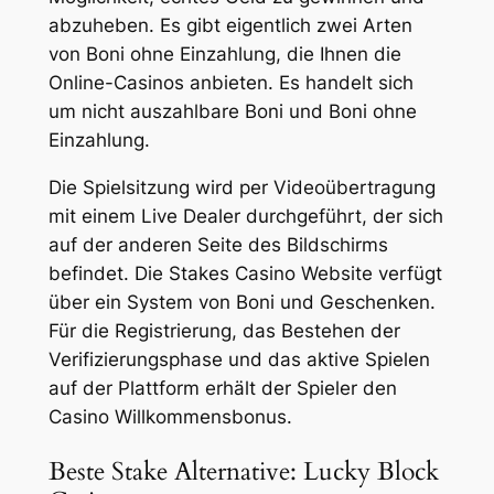
abzuheben. Es gibt eigentlich zwei Arten
von Boni ohne Einzahlung, die Ihnen die
Online-Casinos anbieten. Es handelt sich
um nicht auszahlbare Boni und Boni ohne
Einzahlung.
Die Spielsitzung wird per Videoübertragung
mit einem Live Dealer durchgeführt, der sich
auf der anderen Seite des Bildschirms
befindet. Die Stakes Casino Website verfügt
über ein System von Boni und Geschenken.
Für die Registrierung, das Bestehen der
Verifizierungsphase und das aktive Spielen
auf der Plattform erhält der Spieler den
Casino Willkommensbonus.
Beste Stake Alternative: Lucky Block