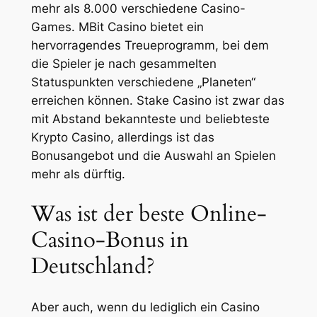
mehr als 8.000 verschiedene Casino-
Games. MBit Casino bietet ein
hervorragendes Treueprogramm, bei dem
die Spieler je nach gesammelten
Statuspunkten verschiedene „Planeten“
erreichen können. Stake Casino ist zwar das
mit Abstand bekannteste und beliebteste
Krypto Casino, allerdings ist das
Bonusangebot und die Auswahl an Spielen
mehr als dürftig.
Was ist der beste Online-
Casino-Bonus in
Deutschland?
Aber auch, wenn du lediglich ein Casino