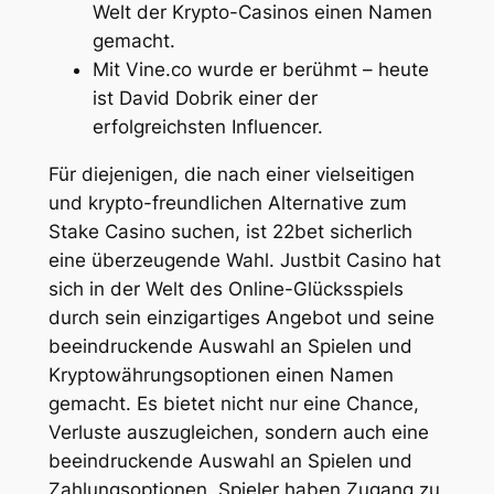
Welt der Krypto-Casinos einen Namen
gemacht.
Mit Vine.co wurde er berühmt – heute
ist David Dobrik einer der
erfolgreichsten Influencer.
Für diejenigen, die nach einer vielseitigen
und krypto-freundlichen Alternative zum
Stake Casino suchen, ist 22bet sicherlich
eine überzeugende Wahl. Justbit Casino hat
sich in der Welt des Online-Glücksspiels
durch sein einzigartiges Angebot und seine
beeindruckende Auswahl an Spielen und
Kryptowährungsoptionen einen Namen
gemacht. Es bietet nicht nur eine Chance,
Verluste auszugleichen, sondern auch eine
beeindruckende Auswahl an Spielen und
Zahlungsoptionen. Spieler haben Zugang zu