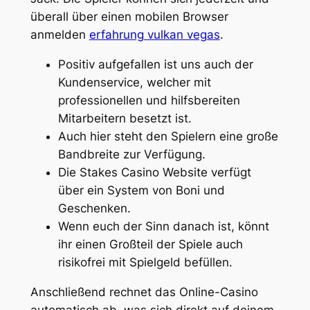
überall über einen mobilen Browser
anmelden
erfahrung vulkan vegas
.
Positiv aufgefallen ist uns auch der
Kundenservice, welcher mit
professionellen und hilfsbereiten
Mitarbeitern besetzt ist.
Auch hier steht den Spielern eine große
Bandbreite zur Verfügung.
Die Stakes Casino Website verfügt
über ein System von Boni und
Geschenken.
Wenn euch der Sinn danach ist, könnt
ihr einen Großteil der Spiele auch
risikofrei mit Spielgeld befüllen.
Anschließend rechnet das Online-Casino
automatisch ab, was sich direkt auf deinem