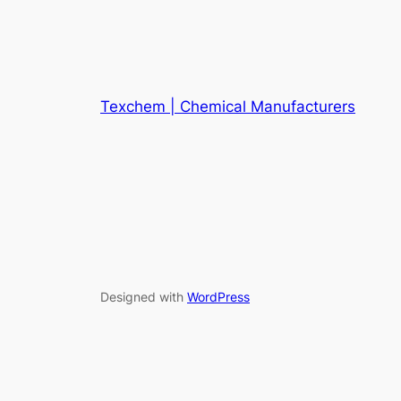
Texchem | Chemical Manufacturers
Designed with
WordPress