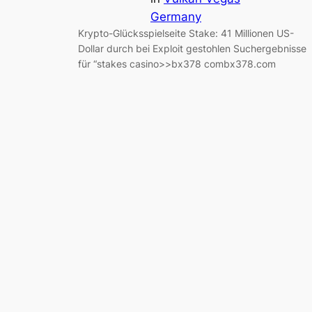
Germany
Krypto-Glücksspielseite Stake: 41 Millionen US-
Dollar durch bei Exploit gestohlen Suchergebnisse
für “ stakes casino>>bx378 combx378.com