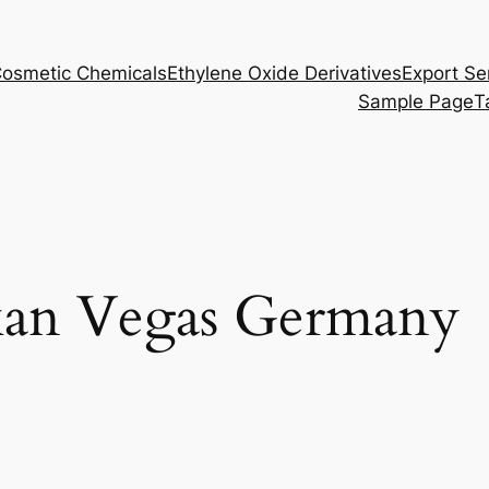
osmetic Chemicals
Ethylene Oxide Derivatives
Export Se
Sample Page
T
kan Vegas Germany