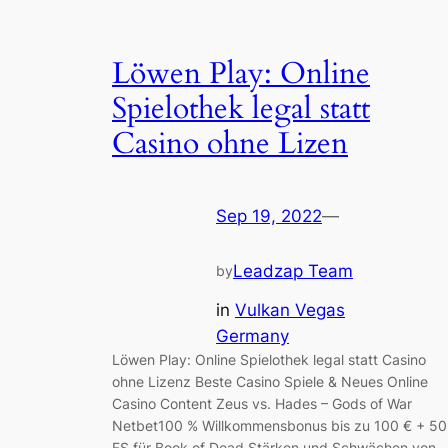
Löwen Play: Online
Spielothek legal statt
Casino ohne Lizen
Sep 19, 2022
—
Leadzap Team
by
in
Vulkan Vegas
Germany
Löwen Play: Online Spielothek legal statt Casino
ohne Lizenz Beste Casino Spiele & Neues Online
Casino Content Zeus vs. Hades – Gods of War
Netbet100 % Willkommensbonus bis zu 100 € + 50
FS für Book of Dead Stärken und Schwächen von