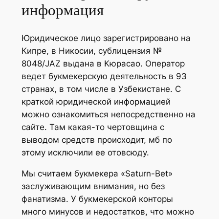
информация
Юридическое лицо зарегистрировано на
Кипре, в Никосии, сублицензия №
8048/JAZ выдана в Кюрасао. Оператор
ведет букмекерскую деятельность в 93
странах, в том числе в Узбекистане. С
краткой юридической информацией
можно ознакомиться непосредственно на
сайте. Там какая-то чертовщина с
выводом средств происходит, мб по
этому исключили ее отовсюду.
Мы считаем букмекера «Saturn-Bet»
заслуживающим внимания, но без
фанатизма. У букмекерской конторы
много минусов и недостатков, что можно