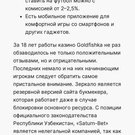
ставить на футбол можно с
комиссией от 2–2,5%.
Есть мобильное приложение для
комфортной игры со смартфонов и
других гаджетов.
За 18 лет работы казино Goldfishka не раз
обзаводилось не только положительными
отзывами, но и отрицательными.
Последних немало и на них начинающим
игрокам следует обратить самое
пристальное внимание. Зеркало является
резервной версией сайта букмекера,
которая работает даже в случае
блокировки основного ресурса. С позиции
официального законодательства
Республики Узбекистан, «Saturn-Bet»
является нелегальной компанией, так как