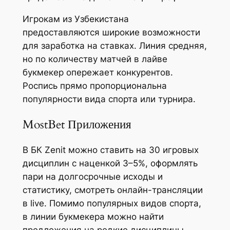
Игрокам из Узбекистана
предоставляются широкие возможности
для заработка на ставках. Линия средняя,
но по количеству матчей в лайве
букмекер опережает конкурентов.
Роспись прямо пропорциональна
популярности вида спорта или турнира.
MostBet Приложения
В БК Zenit можно ставить на 30 игровых
дисциплин с наценкой 3–5%, оформлять
пари на долгосрочные исходы и
статистику, смотреть онлайн-трансляции
в live. Помимо популярных видов спорта,
в линии букмекера можно найти