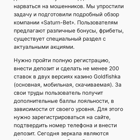
нарваться на мошенников. Мы упростили
задачу и подготовили подробный обзор
компании «Saturn-Bet». Пользователям
предлагают различные бонусы, фрибеты,
существует специальный раздел с
актуальными акциями.
Нужно пройти полную регистрацию,
внести депозит и сделать не менее 200
ставок в двух версиях казино Goldfishka
(основная, мобильная, скачиваемая). За
свои труды пользователь получит
дополнительные баллы лояльности, в
зависимости от своего уровня. Для этого
нужно зарегистрироваться на сайте,
подтвердить номер телефона и внести
депозит. Сегодня зеркала являются