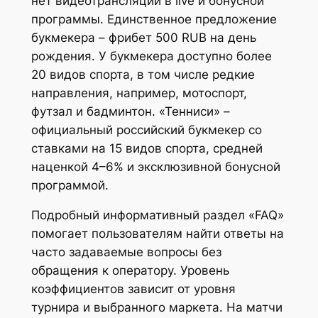
нет видеотрансляций в live и бонусной
программы. Единственное предложение
букмекера – фрибет 500 RUB на день
рождения. У букмекера доступно более
20 видов спорта, в том числе редкие
направления, например, мотоспорт,
футзал и бадминтон. «Тенниси» –
официальный российский букмекер со
ставками на 15 видов спорта, средней
наценкой 4–6% и эксклюзивной бонусной
программой.
Подробный информативный раздел «FAQ»
помогает пользователям найти ответы на
часто задаваемые вопросы без
обращения к оператору. Уровень
коэффициентов зависит от уровня
турнира и выбранного маркета. На матчи