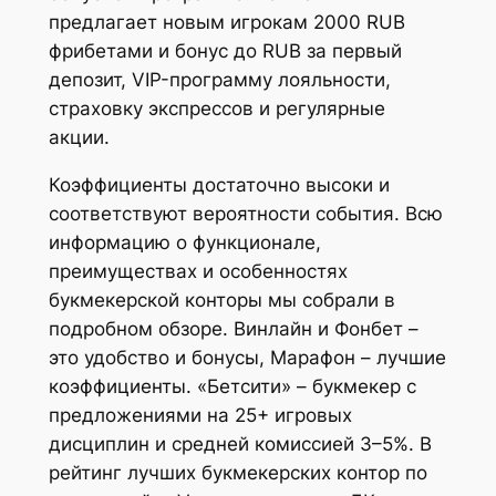
предлагает новым игрокам 2000 RUB
фрибетами и бонус до RUB за первый
депозит, VIP-программу лояльности,
страховку экспрессов и регулярные
акции.
Коэффициенты достаточно высоки и
соответствуют вероятности события. Всю
информацию о функционале,
преимуществах и особенностях
букмекерской конторы мы собрали в
подробном обзоре. Винлайн и Фонбет –
это удобство и бонусы, Марафон – лучшие
коэффициенты. «Бетсити» – букмекер с
предложениями на 25+ игровых
дисциплин и средней комиссией 3–5%. В
рейтинг лучших букмекерских контор по