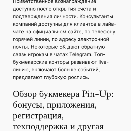
Приветственное вознаграждение
доступно после открытия счета и
подтверждения личности. Консультанты
компаний доступны для клиентов в лайв-
чате на официальном сайте, по телефону
горячей линии, по адресу электронной
почты. Некоторые БК дают обратную
связь игрокам в чатах Telegram. Топ-
букмекерские конторы развивают live-
линию, включают больше событий,
предлагают глубокую роспись.
Обзор букмекера Pin-Up:
бонусы, приложения,
регистрация,
техподдержка и другая