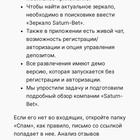
Чтобы найти актуальное зеркало,
необходимо в поисковике ввести
«Зеркало Saturn-Bet».
Также в приложении есть живой чат,
возможность регистрации/
авторизации и опция управления
депозитом.
Все развлечения имеют демо
версию, которая запускается без
регистрации и авторизации.
Мы упростили задачу и подготовили
подробный обзор компании «Saturn-
Bet».
Если его нет во входящих, откройте папку
«Спам», как правило, письмо со ссылкой
попадает в нее. Анализ отзывов