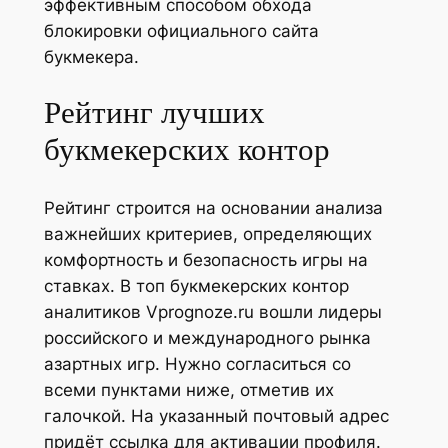
эффективным способом обхода
блокировки официального сайта
букмекера.
Рейтинг лучших
букмекерских контор
Рейтинг строится на основании анализа
важнейших критериев, определяющих
комфортность и безопасность игры на
ставках. В топ букмекерских контор
аналитиков Vprognoze.ru вошли лидеры
российского и международного рынка
азартных игр. Нужно согласиться со
всеми пунктами ниже, отметив их
галочкой. На указанный почтовый адрес
придёт ссылка для активации профиля.