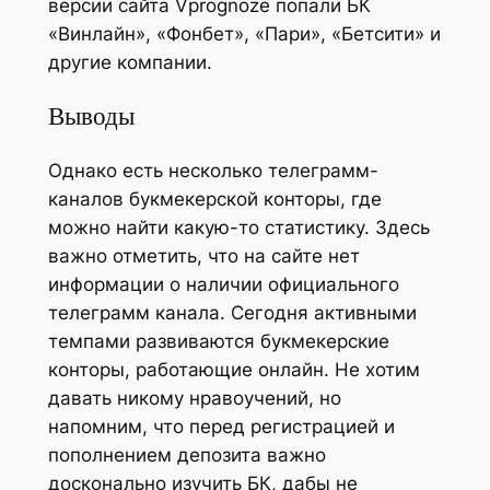
версии сайта Vprognoze попали БК
«Винлайн», «Фонбет», «Пари», «Бетсити» и
другие компании.
Выводы
Однако есть несколько телеграмм-
каналов букмекерской конторы, где
можно найти какую-то статистику. Здесь
важно отметить, что на сайте нет
информации о наличии официального
телеграмм канала. Сегодня активными
темпами развиваются букмекерские
конторы, работающие онлайн. Не хотим
давать никому нравоучений, но
напомним, что перед регистрацией и
пополнением депозита важно
досконально изучить БК, дабы не