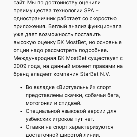
сайт. Мы по достоинству оценили
преимущества технологии SPA –
одностраничник работает со скоростью
приложения. Беглый анализ функционала
уже дает возможность поставить
высокую оценку БК MostBet, но основные
опции надо рассмотреть подробнее.
Международная БК MostBet существует с
2009 года, на данный момент правами на
бренд владеет компания StarBet N.V.
Во вкладке «Виртуальный» спорт
представлены скачки, собачьи бега,
мотогонки и спидвей.
Специальной языковой версии для
узбекских игроков тут нет.
Ставки на спорт характеризуются
достаточной широтой линии,