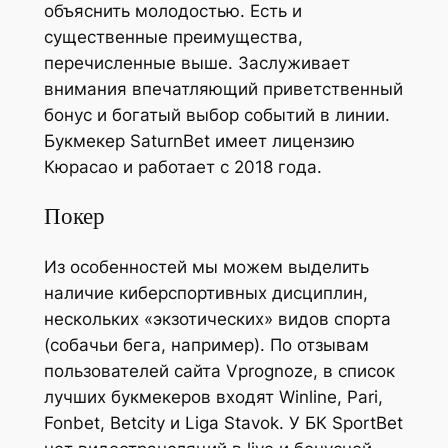
объяснить молодостью. Есть и
существенные преимущества,
перечисленные выше. Заслуживает
внимания впечатляющий приветственный
бонус и богатый выбор событий в линии.
Букмекер SaturnBet имеет лицензию
Кюрасао и работает с 2018 года.
Покер
Из особенностей мы можем выделить
наличие киберспортивных дисциплин,
нескольких «экзотических» видов спорта
(собачьи бега, например). По отзывам
пользователей сайта Vprognoze, в список
лучших букмекеров входят Winline, Pari,
Fonbet, Betcity и Liga Stavok. У БК SportBet