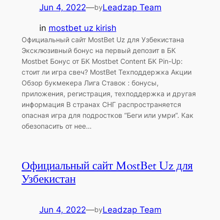
Jun 4, 2022
—
Leadzap Team
by
in
mostbet uz kirish
Официальный сайт MostBet Uz для Узбекистана
Эксклюзивный бонус на первый депозит в БК
Mostbet Бонус от БК Mostbet Content БК Pin-Up:
стоит ли игра свеч? MostBet Техподдержка Акции
Обзор букмекера Лига Ставок : бонусы,
приложения, регистрация, техподдержка и другая
информация В странах СНГ распространяется
опасная игра для подростков “Беги или умри”. Как
обезопасить от нее…
Официальный сайт MostBet Uz для
Узбекистан
Jun 4, 2022
—
Leadzap Team
by