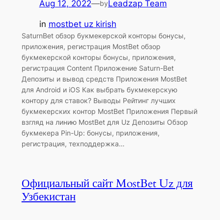
Aug 12, 2022
—
Leadzap Team
by
in
mostbet uz kirish
SaturnBet обзор букмекерской конторы бонусы,
приложения, регистрация MostBet обзор
букмекерской конторы бонусы, приложения,
регистрация Content Приложение Saturn-Bet
Депозиты и вывод средств Приложения MostBet
для Android и iOS Как выбрать букмекерскую
контору для ставок? Выводы Рейтинг лучших
букмекерских контор MostBet Приложения Первый
взгляд на линию MostBet для Uz Депозиты Обзор
букмекера Pin-Up: бонусы, приложения,
регистрация, техподдержка…
Официальный сайт MostBet Uz для
Узбекистан