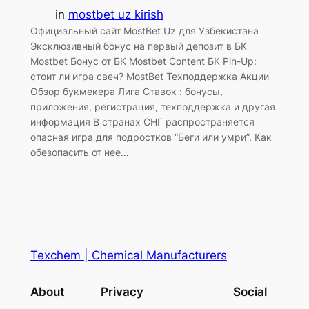
in
mostbet uz kirish
Официальный сайт MostBet Uz для Узбекистана
Эксклюзивный бонус на первый депозит в БК
Mostbet Бонус от БК Mostbet Content БК Pin-Up:
стоит ли игра свеч? MostBet Техподдержка Акции
Обзор букмекера Лига Ставок : бонусы,
приложения, регистрация, техподдержка и другая
информация В странах СНГ распространяется
опасная игра для подростков “Беги или умри”. Как
обезопасить от нее…
Texchem | Chemical Manufacturers
About
Privacy
Social