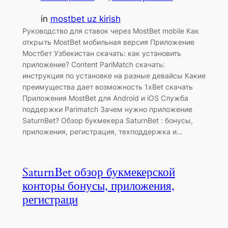
in
mostbet uz kirish
Руководство для ставок через MostBet mobile Как
открыть MostBet мобильная версия Приложение
Мостбет Узбекистан скачать: как установить
приложение? Content PariMatch скачать:
инструкция по установке на разные девайсы Какие
преимущества дает возможность 1xBet скачать
Приложения MostBet для Android и iOS Служба
поддержки Parimatch Зачем нужно приложение
SaturnBet? Обзор букмекера SaturnBet : бонусы,
приложения, регистрация, техподдержка и…
SaturnBet обзор букмекерской
конторы бонусы, приложения,
регистраци