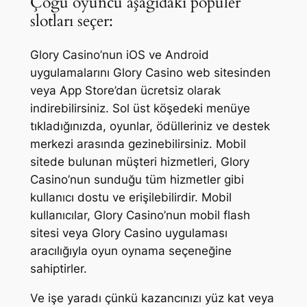
Çoğu oyuncu aşağıdaki popüler
slotları seçer:
Glory Casino’nun iOS ve Android
uygulamalarını Glory Casino web sitesinden
veya App Store’dan ücretsiz olarak
indirebilirsiniz. Sol üst köşedeki menüye
tıkladığınızda, oyunlar, ödülleriniz ve destek
merkezi arasında gezinebilirsiniz. Mobil
sitede bulunan müşteri hizmetleri, Glory
Casino’nun sunduğu tüm hizmetler gibi
kullanıcı dostu ve erişilebilirdir. Mobil
kullanıcılar, Glory Casino’nun mobil flash
sitesi veya Glory Casino uygulaması
aracılığıyla oyun oynama seçeneğine
sahiptirler.
Ve işe yaradı çünkü kazancınızı yüz kat veya