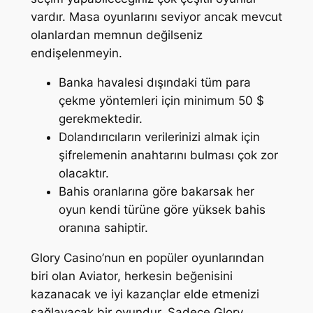
vardır. Masa oyunlarını seviyor ancak mevcut
olanlardan memnun değilseniz
endişelenmeyin.
Banka havalesi dışındaki tüm para
çekme yöntemleri için minimum 50 $
gerekmektedir.
Dolandırıcıların verilerinizi almak için
şifrelemenin anahtarını bulması çok zor
olacaktır.
Bahis oranlarına göre bakarsak her
oyun kendi türüne göre yüksek bahis
oranına sahiptir.
Glory Casino’nun en popüler oyunlarından
biri olan Aviator, herkesin beğenisini
kazanacak ve iyi kazançlar elde etmenizi
sağlayacak bir oyundur. Sadece Glory