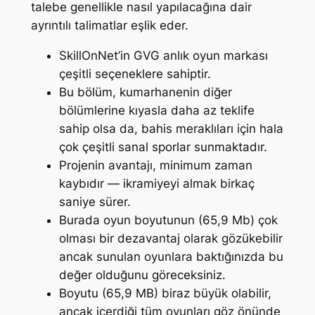
talebe genellikle nasıl yapılacağına dair
ayrıntılı talimatlar eşlik eder.
SkillOnNet’in GVG anlık oyun markası
çeşitli seçeneklere sahiptir.
Bu bölüm, kumarhanenin diğer
bölümlerine kıyasla daha az teklife
sahip olsa da, bahis meraklıları için hala
çok çeşitli sanal sporlar sunmaktadır.
Projenin avantajı, minimum zaman
kaybıdır — ikramiyeyi almak birkaç
saniye sürer.
Burada oyun boyutunun (65,9 Mb) çok
olması bir dezavantaj olarak gözükebilir
ancak sunulan oyunlara baktığınızda bu
değer olduğunu göreceksiniz.
Boyutu (65,9 MB) biraz büyük olabilir,
ancak içerdiği tüm oyunları göz önünde