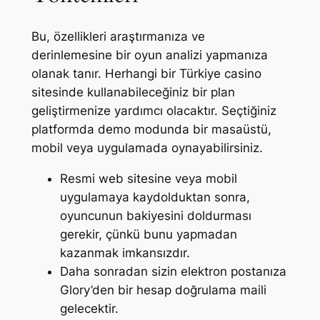
Bu, özellikleri araştırmanıza ve
derinlemesine bir oyun analizi yapmanıza
olanak tanır. Herhangi bir Türkiye casino
sitesinde kullanabileceğiniz bir plan
geliştirmenize yardımcı olacaktır. Seçtiğiniz
platformda demo modunda bir masaüstü,
mobil veya uygulamada oynayabilirsiniz.
Resmi web sitesine veya mobil
uygulamaya kaydolduktan sonra,
oyuncunun bakiyesini doldurması
gerekir, çünkü bunu yapmadan
kazanmak imkansızdır.
Daha sonradan sizin elektron postanıza
Glory’den bir hesap doğrulama maili
gelecektir.