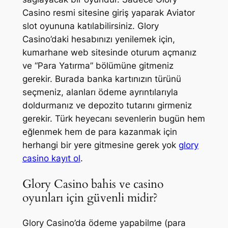
Casino resmi sitesine giriş yaparak Aviator
slot oyununa katılabilirsiniz. Glory
Casino’daki hesabınızı yenilemek için,
kumarhane web sitesinde oturum açmanız
ve “Para Yatırma” bölümüne gitmeniz
gerekir. Burada banka kartınızın türünü
seçmeniz, alanları ödeme ayrıntılarıyla
doldurmanız ve depozito tutarını girmeniz
gerekir. Türk heyecanı sevenlerin bugün hem
eğlenmek hem de para kazanmak için
herhangi bir yere gitmesine gerek yok
glory
casino kayıt ol
.
Glory Casino bahis ve casino
oyunları için güvenli midir?
Glory Casino’da ödeme yapabilme (para