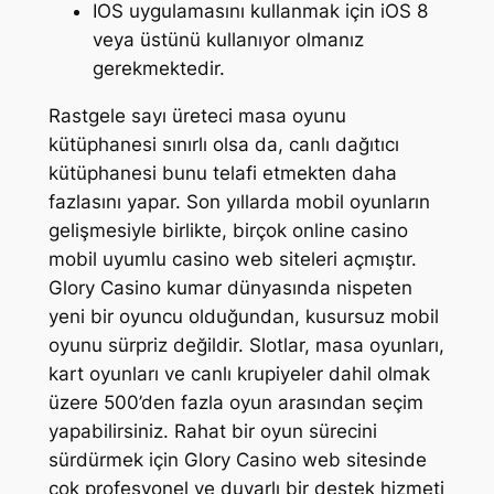
IOS uygulamasını kullanmak için iOS 8
veya üstünü kullanıyor olmanız
gerekmektedir.
Rastgele sayı üreteci masa oyunu
kütüphanesi sınırlı olsa da, canlı dağıtıcı
kütüphanesi bunu telafi etmekten daha
fazlasını yapar. Son yıllarda mobil oyunların
gelişmesiyle birlikte, birçok online casino
mobil uyumlu casino web siteleri açmıştır.
Glory Casino kumar dünyasında nispeten
yeni bir oyuncu olduğundan, kusursuz mobil
oyunu sürpriz değildir. Slotlar, masa oyunları,
kart oyunları ve canlı krupiyeler dahil olmak
üzere 500’den fazla oyun arasından seçim
yapabilirsiniz. Rahat bir oyun sürecini
sürdürmek için Glory Casino web sitesinde
çok profesyonel ve duyarlı bir destek hizmeti