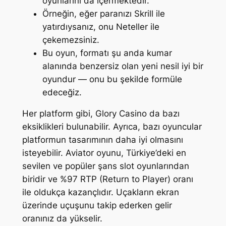
oyunlarını da içermektedir.
Örneğin, eğer paranızı Skrill ile
yatırdıysanız, onu Neteller ile
çekemezsiniz.
Bu oyun, formatı şu anda kumar
alanında benzersiz olan yeni nesil iyi bir
oyundur — onu bu şekilde formüle
edeceğiz.
Her platform gibi, Glory Casino da bazı
eksiklikleri bulunabilir. Ayrıca, bazı oyuncular
platformun tasarımının daha iyi olmasını
isteyebilir. Aviator oyunu, Türkiye’deki en
sevilen ve popüler şans slot oyunlarından
biridir ve %97 RTP (Return to Player) oranı
ile oldukça kazançlıdır. Uçakların ekran
üzerinde uçuşunu takip ederken gelir
oranınız da yükselir.