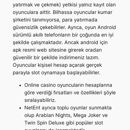
yatırmak ve çekmek) yetkisi yalnız kayıt olan
oyunculara aittir. Bilhassa oyuncular kumar
şirketini tanımıyorsa, para yatırmada
güvensizlik çekebilirler. Ayrıca, oyun Android
sürümlü akıllı telefonların bir çoğunda en iyi
şekilde çalışmaktadır. Ancak android için
apk resmi web sitesine girerek oradan
güvenilir bir şekilde indirimeniz lazım.
Oyuncular kişisel hesap açarak gerçek
parayla slot oynamaya başlayabilirler.
Online casino oyuncuların hesaplarına
göre verdiği fırsatları ve özellikleri şöyle
sıralayabiliriz.
NetEnt ayrıca toplu oyunlar sunmakta
olup Arabian Nights, Mega Joker ve
Twin Spin Deluxe gibi popüler slot