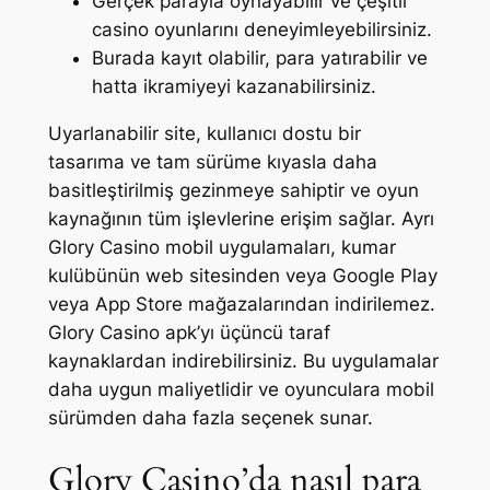
Gerçek parayla oynayabilir ve çeşitli
casino oyunlarını deneyimleyebilirsiniz.
Burada kayıt olabilir, para yatırabilir ve
hatta ikramiyeyi kazanabilirsiniz.
Uyarlanabilir site, kullanıcı dostu bir
tasarıma ve tam sürüme kıyasla daha
basitleştirilmiş gezinmeye sahiptir ve oyun
kaynağının tüm işlevlerine erişim sağlar. Ayrı
Glory Casino mobil uygulamaları, kumar
kulübünün web sitesinden veya Google Play
veya App Store mağazalarından indirilemez.
Glory Casino apk’yı üçüncü taraf
kaynaklardan indirebilirsiniz. Bu uygulamalar
daha uygun maliyetlidir ve oyunculara mobil
sürümden daha fazla seçenek sunar.
Glory Casino’da nasıl para