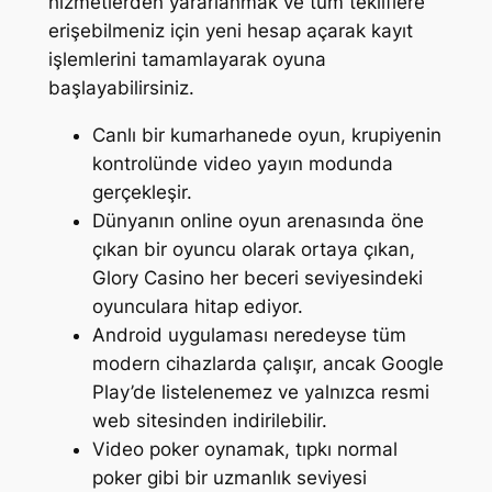
hizmetlerden yararlanmak ve tüm tekliflere
erişebilmeniz için yeni hesap açarak kayıt
işlemlerini tamamlayarak oyuna
başlayabilirsiniz.
Canlı bir kumarhanede oyun, krupiyenin
kontrolünde video yayın modunda
gerçekleşir.
Dünyanın online oyun arenasında öne
çıkan bir oyuncu olarak ortaya çıkan,
Glory Casino her beceri seviyesindeki
oyunculara hitap ediyor.
Android uygulaması neredeyse tüm
modern cihazlarda çalışır, ancak Google
Play’de listelenemez ve yalnızca resmi
web sitesinden indirilebilir.
Video poker oynamak, tıpkı normal
poker gibi bir uzmanlık seviyesi