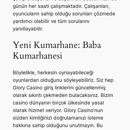
günün her saati çalışmaktadır. Çalışanları,
oyuncuların sahip olduğu sorunları çözmede
yardımcı olabilir ve tüm sorularını
yanıtlayabilir.
Yeni Kumarhane: Baba
Kumarhanesi
Böylelikle, herkesin oynayabileceği
oyunlardan olduğunu söyleyebiliriz. Siz hep
Glory Casino giriş linklerini güncellenmiş
olarak sıkıntı çekmeden bulacaksınız. Bizim
casino dünyanın birçok ülkesinde yasal
olarak hizmet veriyor. Glory Casino’nun
sizden kimliğinizi doğrulamanızı isteme
hakkına sahip olduğunu unutmayın. Bu