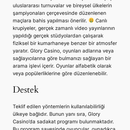
uluslararası turnuvalar ve bireysel ülkelerin
şampiyonaları çerçevesinde düzenlenen
maçlara bahis yapılması önerilir.
Canlı
krupiyeler, gerçek zamanlı video yayınlarının
yapıldığı gerçek stüdyolardan çalışarak
fiziksel bir kumarhaneye benzer bir atmosfer
yaratır. Glory Casino, oyunları adlarına veya
sağlayıcılarına göre bulmanızı sağlayan bir
arama işlevi içerir. Oyunlar alfabetik olarak
veya popülerliklerine göre düzenlenebilir.
Destek
Teklif edilen yöntemlerin kullanılabilirliği
ülkeye bağlıdır. Bunun yanı sıra, Glory
Casino’da sadakat programı bulunmaktadır.
Bu program sayesinde oyuncular, oynadıkça