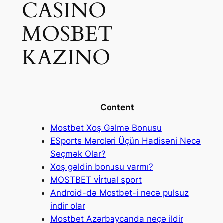
CASINO
MOSBET
KAZINO
Content
Mostbet Xoş Gəlmə Bonusu
ESports Mərcləri Üçün Hadisəni Necə
Seçmək Olar?
Xoş gəldin bonusu varmı?
MOSTBET vİrtual sport
Android-də Mostbet-i necə pulsuz
indir olar
Mostbet Azərbaycanda neçə ildir