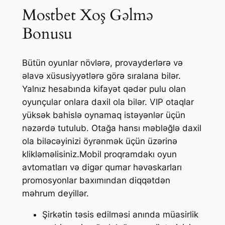
Mostbet Xoş Gəlmə
Bonusu
Bütün oyunlar növlərə, provayderlərə və
əlavə xüsusiyyətlərə görə sıralana bilər.
Yalnız hesabında kifayət qədər pulu olan
oyunçular onlara daxil ola bilər. VIP otaqlar
yüksək bahislə oynamaq istəyənlər üçün
nəzərdə tutulub. Otağa hansı məbləğlə daxil
ola biləcəyinizi öyrənmək üçün üzərinə
klikləməlisiniz.Mobil proqramdakı oyun
avtomatları və digər qumar həvəskarları
promosyonlar baxımından diqqətdən
məhrum deyillər.
Şirkətin təsis edilməsi anında müasirlik