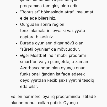
proqramına tam giriş əldə edir.
“Bonuslar” bölməsində ətraflı məlumat
əldə edə bilərsiniz.
Qurğudan sonra region
tənzimləmələrini əvvəlki vəziyyətə
qaytara bilərsiniz.
Burada oyunların digər növü olan
“sürətli oyunlar” da mövcuddur.
Əgər Mostbet indir mobil proqramı
smartfon və ya planşetdə, o zaman
Azərbaycandan olan oyunçu onun
funksionallığından istifadə edərək
qeydiyyatdan keçib şəxsiyyətini təsdiq
edə bilər.
Edilən hər mərc loyallıq proqramında istifadə
olunan bonus xalları gətirir. Oyunçu