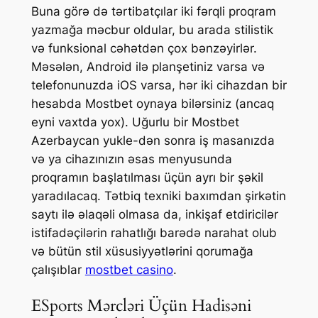
Buna görə də tərtibatçılar iki fərqli proqram
yazmağa məcbur oldular, bu arada stilistik
və funksional cəhətdən çox bənzəyirlər.
Məsələn, Android ilə planşetiniz varsa və
telefonunuzda iOS varsa, hər iki cihazdan bir
hesabda Mostbet oynaya bilərsiniz (ancaq
eyni vaxtda yox). Uğurlu bir Mostbet
Azerbaycan yukle-dən sonra iş masanızda
və ya cihazınızın əsas menyusunda
proqramın başlatılması üçün ayrı bir şəkil
yaradılacaq. Tətbiq texniki baxımdan şirkətin
saytı ilə əlaqəli olmasa da, inkişaf etdiricilər
istifadəçilərin rahatlığı barədə narahat olub
və bütün stil xüsusiyyətlərini qorumağa
çalışıblar
mostbet casino
.
ESports Mərcləri Üçün Hadisəni