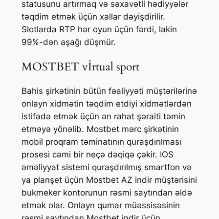
statusunu artırmaq və səxavətli hədiyyələr
təqdim etmək üçün xallar dəyişdirilir.
Slotlarda RTP hər oyun üçün fərdi, lakin
99%-dən aşağı düşmür.
MOSTBET vİrtual sport
Bahis şirkətinin bütün fəaliyyəti müştərilərinə
onlayn xidmətin təqdim etdiyi xidmətlərdən
istifadə etmək üçün ən rahat şəraiti təmin
etməyə yönəlib. Mostbet mərc şirkətinin
mobil proqram təminatının quraşdırılması
prosesi cəmi bir neçə dəqiqə çəkir. IOS
əməliyyat sistemi quraşdırılmış smartfon və
ya planşet üçün Mostbet AZ indir müştərisini
bukmeker kontorunun rəsmi saytından əldə
etmək olar. Onlayn qumar müəssisəsinin
rəsmi saytından Mostbet indir üçün