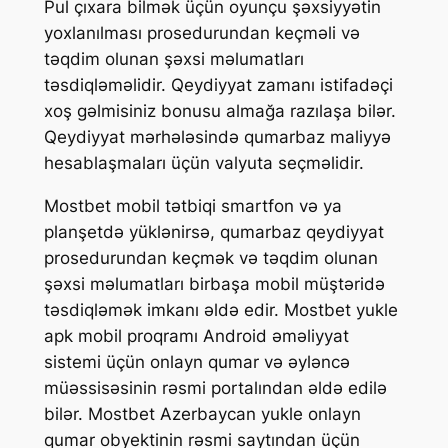
Pul çıxara bilmək üçün oyunçu şəxsiyyətin
yoxlanılması prosedurundan keçməli və
təqdim olunan şəxsi məlumatları
təsdiqləməlidir. Qeydiyyat zamanı istifadəçi
xoş gəlmisiniz bonusu almağa razılaşa bilər.
Qeydiyyat mərhələsində qumarbaz maliyyə
hesablaşmaları üçün valyuta seçməlidir.
Mostbet mobil tətbiqi smartfon və ya
planşetdə yüklənirsə, qumarbaz qeydiyyat
prosedurundan keçmək və təqdim olunan
şəxsi məlumatları birbaşa mobil müştəridə
təsdiqləmək imkanı əldə edir. Mostbet yukle
apk mobil proqramı Android əməliyyat
sistemi üçün onlayn qumar və əyləncə
müəssisəsinin rəsmi portalından əldə edilə
bilər. Mostbet Azerbaycan yukle onlayn
qumar obyektinin rəsmi saytından üçün