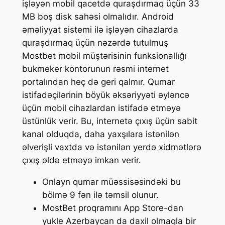
işləyən mobil qacetdə quraşdırmaq üçün 33
MB boş disk sahəsi olmalıdır. Android
əməliyyat sistemi ilə işləyən cihazlarda
quraşdırmaq üçün nəzərdə tutulmuş
Mostbet mobil müştərisinin funksionallığı
bukmeker kontorunun rəsmi internet
portalından heç də geri qalmır. Qumar
istifadəçilərinin böyük əksəriyyəti əyləncə
üçün mobil cihazlardan istifadə etməyə
üstünlük verir. Bu, internetə çıxış üçün sabit
kanal olduqda, daha yaxşılara istənilən
əlverişli vaxtda və istənilən yerdə xidmətlərə
çıxış əldə etməyə imkan verir.
Onlayn qumar müəssisəsindəki bu
bölmə 9 fən ilə təmsil olunur.
MostBet proqramını App Store-dan
yukle Azerbaycan da daxil olmaqla bir