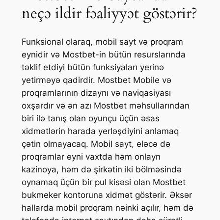
neçə ildir fəaliyyət göstərir?
Funksional olaraq, mobil sayt və proqram
eynidir və Mostbet-in bütün resurslarında
təklif etdiyi bütün funksiyaları yerinə
yetirməyə qadirdir. Mostbet Mobile və
proqramlarının dizaynı və naviqasiyası
oxşardır və ən azı Mostbet məhsullarından
biri ilə tanış olan oyunçu üçün əsas
xidmətlərin harada yerləşdiyini anlamaq
çətin olmayacaq. Mobil sayt, eləcə də
proqramlar eyni vaxtda həm onlayn
kazinoya, həm də şirkətin iki bölməsində
oynamaq üçün bir pul kisəsi olan Mostbet
bukmeker kontoruna xidmət göstərir. Əksər
hallarda mobil proqram nəinki açılır, həm də