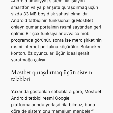
Android əməliyyat sistemi ilə işləyən
smartfon və ya planşetə quraşdırmaq üçün
sizdə 33 MB boş disk sahəsi olmalıdır.
Android tətbiqinin funksionallığı MostBet
onlayn qumar portalının rəsmi saytından geri
qalmır. Bir çox funksiyalar əvvəlcə mobil
proqramda görünür, sonra isə mərc şirkətinin
rəsmi internet portalına köçürülür. Bukmeker
kontoru öz oyunçuları üçün ideal şərait
yaratmağa çalışır.
Mostbet quraşdırmaq üçün sistem
tələbləri
Yuxarıda göstərilən səbəblərə görə, Mostbet
Android tətbiqi rəsmi Google
platformalarında yerləşdirilə bilməz, buna
görə də sistem onu ​​“naməlum mənbələr”