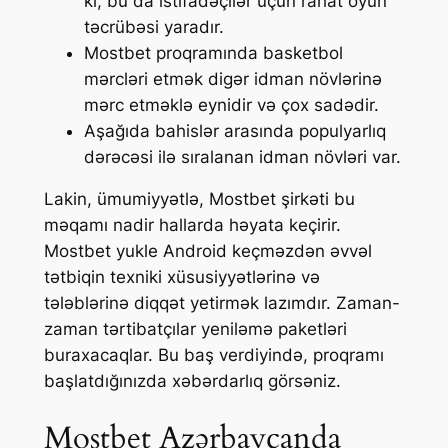
ki, bu da istifadəçilər üçün rahat oyun
təcrübəsi yaradır.
Mostbet proqramında basketbol
mərcləri etmək digər idman növlərinə
mərc etməklə eynidir və çox sadədir.
Aşağıda bahislər arasında populyarlıq
dərəcəsi ilə sıralanan idman növləri var.
Lakin, ümumiyyətlə, Mostbet şirkəti bu
məqamı nadir hallarda həyata keçirir.
Mostbet yukle Android keçməzdən əvvəl
tətbiqin texniki xüsusiyyətlərinə və
tələblərinə diqqət yetirmək lazımdır. Zaman-
zaman tərtibatçılar yeniləmə paketləri
buraxacaqlar. Bu baş verdiyində, proqramı
başlatdığınızda xəbərdarlıq görsəniz.
Mostbet Azərbaycanda