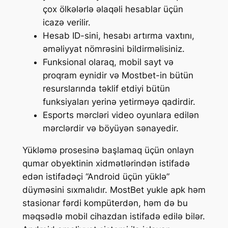
çox ölkələrlə əlaqəli hesablar üçün
icazə verilir.
Hesab ID-sini, hesabı artırma vaxtını,
əməliyyat nömrəsini bildirməlisiniz.
Funksional olaraq, mobil sayt və
proqram eynidir və Mostbet-in bütün
resurslarında təklif etdiyi bütün
funksiyaları yerinə yetirməyə qadirdir.
Esports mərcləri video oyunlara edilən
mərclərdir və böyüyən sənayedir.
Yükləmə prosesinə başlamaq üçün onlayn
qumar obyektinin xidmətlərindən istifadə
edən istifadəçi “Android üçün yüklə”
düyməsini sıxmalıdır. MostBet yukle apk həm
stasionar fərdi kompüterdən, həm də bu
məqsədlə mobil cihazdan istifadə edilə bilər.