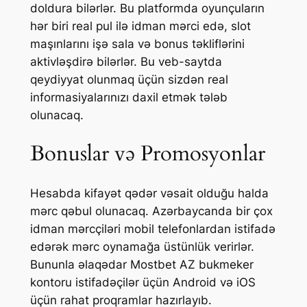
doldura bilərlər. Bu platformda oyunçuların
hər biri real pul ilə idman mərci edə, slot
maşınlarını işə sala və bonus təkliflərini
aktivləşdirə bilərlər. Bu veb-saytda
qeydiyyat olunmaq üçün sizdən real
informasiyalarınızı daxil etmək tələb
olunacaq.
Bonuslar və Promosyonlar
Hesabda kifayət qədər vəsait olduğu halda
mərc qəbul olunacaq. Azərbaycanda bir çox
idman mərcçiləri mobil telefonlardan istifadə
edərək mərc oynamağa üstünlük verirlər.
Bununla əlaqədar Mostbet AZ bukmeker
kontoru istifadəçilər üçün Android və iOS
üçün rahat proqramlar hazırlayıb.