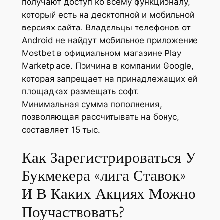
получают доступ ко всему функционалу,
который есть на десктопной и мобильной
версиях сайта. Владельцы телефонов от
Android не найдут мобильное приложение
Mostbet в официальном магазине Play
Marketplace. Причина в компании Google,
которая запрещает на принадлежащих ей
площадках размещать софт.
Минимальная сумма пополнения,
позволяющая рассчитывать на бонус,
составляет 15 тыс.
Как Зарегистрироваться У
Букмекера «лига Ставок»
И В Каких Акциях Можно
Поучаствовать?