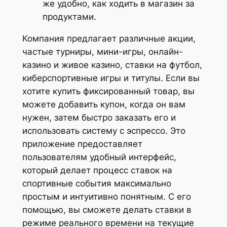
же удобно, как ходить в магазин за
продуктами.
Компания предлагает различные акции,
частые турниры, мини-игры, онлайн-
казино и живое казино, ставки на футбол,
киберспортивные игры и титулы. Если вы
хотите купить фиксированный товар, вы
можете добавить купон, когда он вам
нужен, затем быстро заказать его и
использовать систему с эспрессо. Это
приложение предоставляет
пользователям удобный интерфейс,
который делает процесс ставок на
спортивные события максимально
простым и интуитивно понятным. С его
помощью, вы сможете делать ставки в
режиме реального времени на текущие