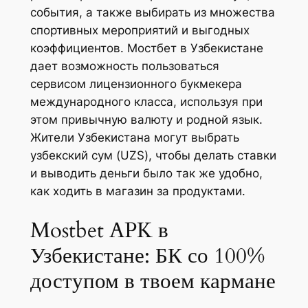
события, а также выбирать из множества
спортивных мероприятий и выгодных
коэффициентов. Мостбет в Узбекистане
дает возможность пользоваться
сервисом лицензионного букмекера
международного класса, используя при
этом привычную валюту и родной язык.
Жители Узбекистана могут выбрать
узбекский сум (UZS), чтобы делать ставки
и выводить деньги было так же удобно,
как ходить в магазин за продуктами.
Mostbet APK в
Узбекистане: БК со 100%
доступом в твоем кармане