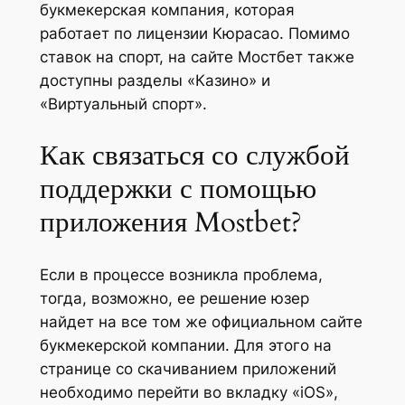
букмекерская компания, которая
работает по лицензии Кюрасао. Помимо
ставок на спорт, на сайте Мостбет также
доступны разделы «Казино» и
«Виртуальный спорт».
Как связаться со службой
поддержки с помощью
приложения Mostbet?
Если в процессе возникла проблема,
тогда, возможно, ее решение юзер
найдет на все том же официальном сайте
букмекерской компании. Для этого на
странице со скачиванием приложений
необходимо перейти во вкладку «iOS»,