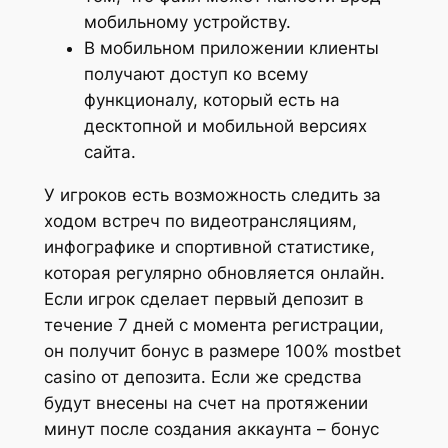
мобильному устройству.
В мобильном приложении клиенты
получают доступ ко всему
функционалу, который есть на
десктопной и мобильной версиях
сайта.
У игроков есть возможность следить за
ходом встреч по видеотрансляциям,
инфографике и спортивной статистике,
которая регулярно обновляется онлайн.
Если игрок сделает первый депозит в
течение 7 дней с момента регистрации,
он получит бонус в размере 100% mostbet
casino от депозита. Если же средства
будут внесены на счет на протяжении
минут после создания аккаунта – бонус