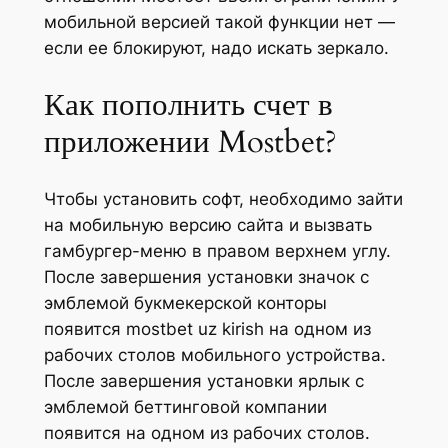
мобильной версией такой функции нет —
если ее блокируют, надо искать зеркало.
Как пополнить счет в
приложении Mostbet?
Чтобы установить софт, необходимо зайти
на мобильную версию сайта и вызвать
гамбургер-меню в правом верхнем углу.
После завершения установки значок с
эмблемой букмекерской конторы
появится mostbet uz kirish на одном из
рабочих столов мобильного устройства.
После завершения установки ярлык с
эмблемой беттинговой компании
появится на одном из рабочих столов.