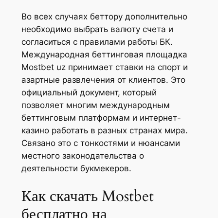
Во всех случаях беттору дополнительно
необходимо выбрать валюту счета и
согласиться с правилами работы БК.
Международная беттинговая площадка
Mostbet uz принимает ставки на спорт и
азартные развлечения от клиентов. Это
официальный документ, который
позволяет многим международным
беттинговым платформам и интернет-
казино работать в разных странах мира.
Связано это с тонкостями и нюансами
местного законодательства о
деятельности букмекеров.
Как скачать Mostbet
бесплатно на