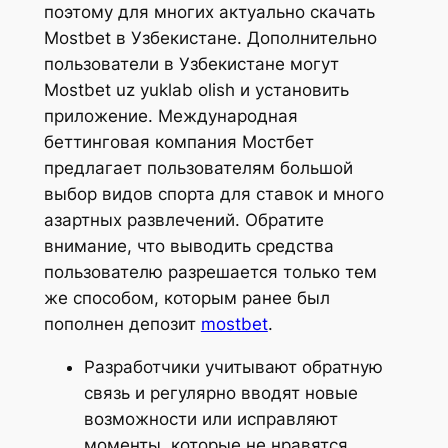
поэтому для многих актуально скачать
Mostbet в Узбекистане. Дополнительно
пользователи в Узбекистане могут
Mostbet uz yuklab olish и установить
приложение. Международная
беттинговая компания Мостбет
предлагает пользователям большой
выбор видов спорта для ставок и много
азартных развлечений. Обратите
внимание, что выводить средства
пользователю разрешается только тем
же способом, которым ранее был
пополнен депозит
mostbet
.
Разработчики учитывают обратную
связь и регулярно вводят новые
возможности или исправляют
моменты, которые не нравятся