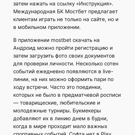
затем нажать на ссылку «Инструкция».
Международная БК Мостбет предлагает
клиентам играть не только на сайте, но и
в мобильном приложении.
В приложении mostbet скачать на
Андроид можно пройти регистрацию и
затем загрузить фото своих документов
для проверки личности. Несколько сотен
событий ежедневно появляются в live-
линии, на них можно оформить пари по
ходу встречи. Часто это поединки,
которых не было в предматчевой росписи
— товарищеские, любительские и
молодежные турниры. Букмекеры
добавляют их в линию днем в будни,
когда в мире проходит мало важных
спортивных событий. Софта нет в Play