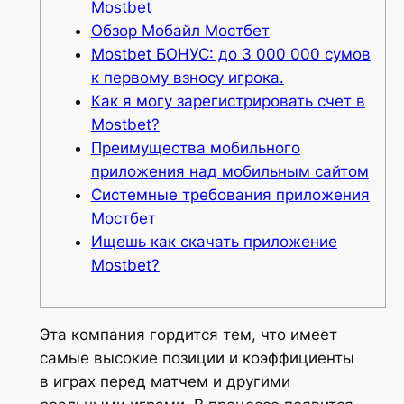
Mostbet
Обзор Мобайл Мостбет
Mostbet БОНУС: до 3 000 000 сумов
к первому взносу игрока.
Как я могу зарегистрировать счет в
Mostbet?
Преимущества мобильного
приложения над мобильным сайтом
Системные требования приложения
Мостбет
Ищешь как скачать приложение
Mostbet?
Эта компания гордится тем, что имеет
самые высокие позиции и коэффициенты
в играх перед матчем и другими