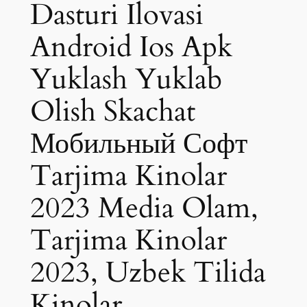
Dasturi Ilovasi
Android Ios Apk
Yuklash Yuklab
Olish Skachat
Мобильный Софт
Tarjima Kinolar
2023 Media Olam,
Tarjima Kinolar
2023, Uzbek Tilida
Kinolar,