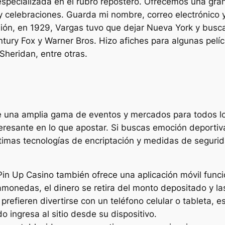
especializada en el rubro repostero. Ofrecemos una gra
y celebraciones. Guarda mi nombre, correo electrónico
ón, en 1929, Vargas tuvo que dejar Nueva York y buscar 
ury Fox y Warner Bros. Hizo afiches para algunas pelícu
Sheridan, entre otras.
 una amplia gama de eventos y mercados para todos los 
eresante en lo que apostar. Si buscas emoción deportiv
 últimas tecnologías de encriptación y medidas de seguri
Pin Up Casino también ofrece una aplicación móvil funci
monedas, el dinero se retira del monto depositado y la
refieren divertirse con un teléfono celular o tableta, es
 ingresa al sitio desde su dispositivo.