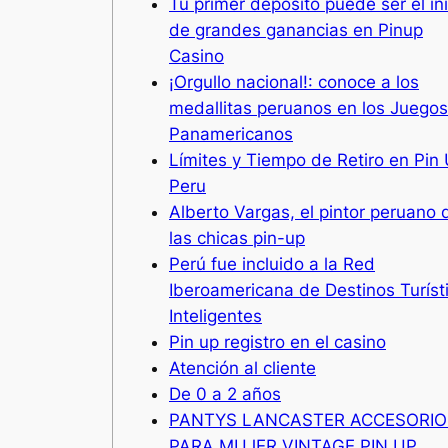
Tu primer depósito puede ser el ini
de grandes ganancias en Pinup
Casino
¡Orgullo nacional!: conoce a los
medallitas peruanos en los Juegos
Panamericanos
Límites y Tiempo de Retiro en Pin
Peru
Alberto Vargas, el pintor peruano 
las chicas pin-up
Perú fue incluido a la Red
Iberoamericana de Destinos Turíst
Inteligentes
Pin up registro en el casino
Atención al cliente
De 0 a 2 años
PANTYS LANCASTER ACCESORIO
PARA MUJER VINTAGE PIN UP