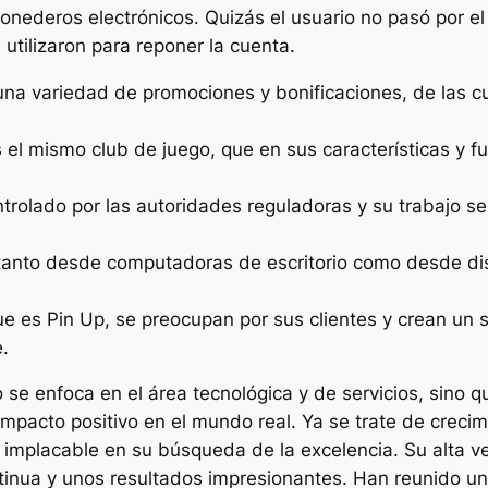
onederos electrónicos. Quizás el usuario no pasó por el
 utilizaron para reponer la cuenta.
a variedad de promociones y bonificaciones, de las cual
 el mismo club de juego, que en sus características y fu
rolado por las autoridades reguladoras y su trabajo s
anto desde computadoras de escritorio como desde di
e es Pin Up, se preocupan por sus clientes y crean un si
.
o se enfoca en el área tecnológica y de servicios, sino 
mpacto positivo en el mundo real. Ya se trate de crecimi
s implacable en su búsqueda de la excelencia. Su alta 
tinua y unos resultados impresionantes. Han reunido un