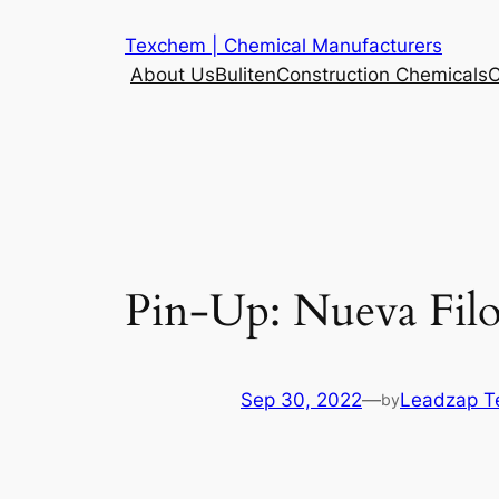
Skip
Texchem | Chemical Manufacturers
to
About Us
Buliten
Construction Chemicals
C
content
Pin-Up: Nueva Filo
Sep 30, 2022
—
Leadzap 
by