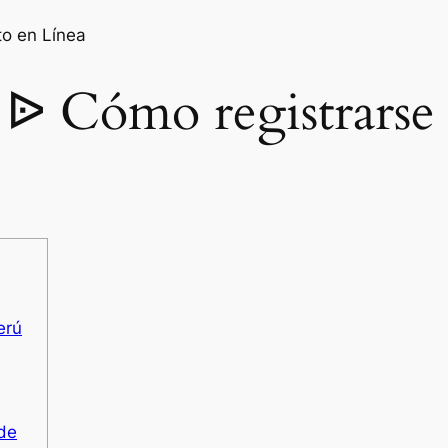
to en Línea
o ᐉ Cómo registrarse
erú
 de