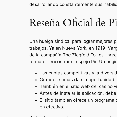
desarrollando constantemente sus habili
Reseña Oficial de 
Una huelga sindical para lograr mejores p
trabajos. Ya en Nueva York, en 1919, Varg
de la compañía The Ziegfeld Follies. Ingr
forma de encontrar el espejo Pin Up origin
Las cuotas competitivas y la divers
Grandes sumas dan la oportunidad 
También en el sitio web del casino v
Antes de instalar la aplicación, debe
El sitio también ofrece un programa 
en efectivo.