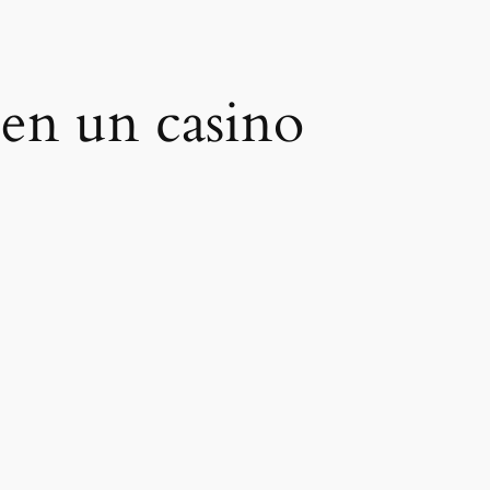
 en un casino