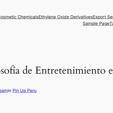
osmetic Chemicals
Ethylene Oxide Derivatives
Export Se
Sample Page
T
sofía de Entretenimiento 
Team
in
Pin Up Peru