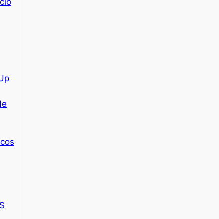
cio
 Up
de
icos
S