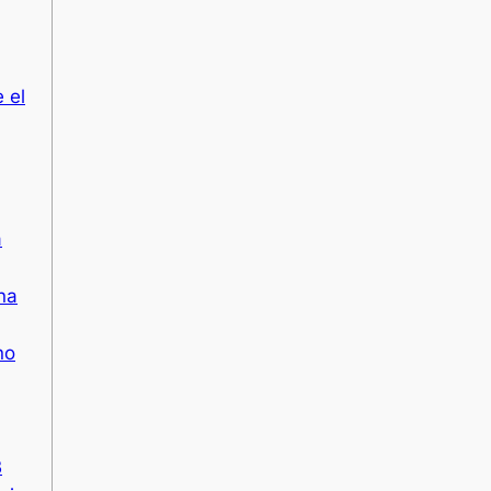
 el
a
na
no
B