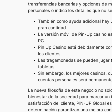
transferencias bancarias y opciones de m
personales o indicó los detalles que no se
También como ayuda adicional hay un
gran cantidad.
La versión móvil de Pin-Up casino es
PC.
Pin Up Casino está debidamente cont
los clientes.
Las tragamonedas se pueden jugar t
tabletas.
Sin embargo, los mejores casinos, qu
cuentas personales será permanente
La nueva filosofía de este negocio no sol
bienestar de la sociedad para marcar un i
satisfacción del cliente, PIN-UP Global e
determinación garantizan una mejora con