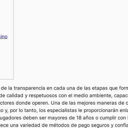
ino
de la transparencia en cada una de las etapas que for
 de calidad y respetuosos con el medio ambiente, capac
sectores donde operen. Una de las mejores maneras de ob
o y, por lo tanto, los especialistas le proporcionarán e
s jugadores deben ser mayores de 18 años o cumplir con 
frece una variedad de métodos de pago seguros y confiab