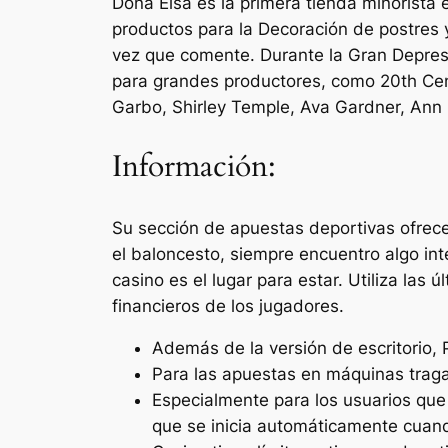
Doña Elsa es la primera tienda minorista 
productos para la Decoración de postres 
vez que comente. Durante la Gran Depresi
para grandes productores, como 20th Cent
Garbo, Shirley Temple, Ava Gardner, Ann 
Información:
Su sección de apuestas deportivas ofrece
el baloncesto, siempre encuentro algo int
casino es el lugar para estar. Utiliza las
financieros de los jugadores.
Además de la versión de escritorio, 
Para las apuestas en máquinas traga
Especialmente para los usuarios que p
que se inicia automáticamente cuando