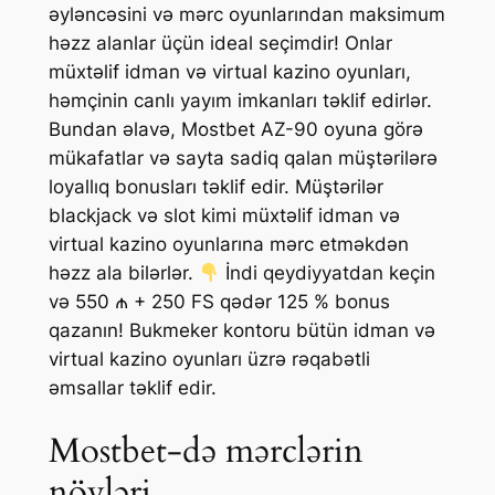
əyləncəsini və mərc oyunlarından maksimum
həzz alanlar üçün ideal seçimdir! Onlar
müxtəlif idman və virtual kazino oyunları,
həmçinin canlı yayım imkanları təklif edirlər.
Bundan əlavə, Mostbet AZ-90 oyuna görə
mükafatlar və sayta sadiq qalan müştərilərə
loyallıq bonusları təklif edir. Müştərilər
blackjack və slot kimi müxtəlif idman və
virtual kazino oyunlarına mərc etməkdən
həzz ala bilərlər.
İndi qeydiyyatdan keçin
və 550 ₼ + 250 FS qədər 125 % bonus
qazanın! Bukmeker kontoru bütün idman və
virtual kazino oyunları üzrə rəqabətli
əmsallar təklif edir.
Mostbet-də mərclərin
növləri