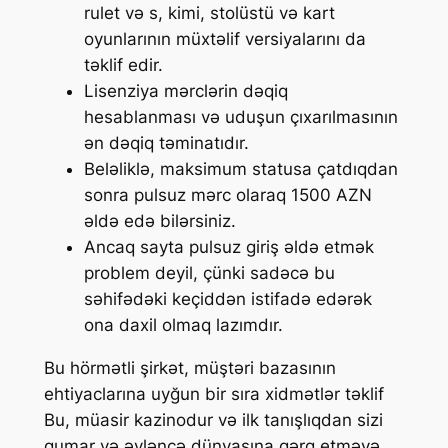
rulet və s, kimi, stolüstü və kart
oyunlarının müxtəlif versiyalarını da
təklif edir.
Lisenziya mərclərin dəqiq
hesablanması və uduşun çıxarılmasının
ən dəqiq təminatıdır.
Beləliklə, maksimum statusa çatdıqdan
sonra pulsuz mərc olaraq 1500 AZN
əldə edə bilərsiniz.
Ancaq sayta pulsuz giriş əldə etmək
problem deyil, çünki sadəcə bu
səhifədəki keçiddən istifadə edərək
ona daxil olmaq lazımdır.
Bu hörmətli şirkət, müştəri bazasının
ehtiyaclarına uyğun bir sıra xidmətlər təklif
Bu, müasir kazinodur və ilk tanışlıqdan sizi
qumar və əyləncə dünyasına qərq etməyə