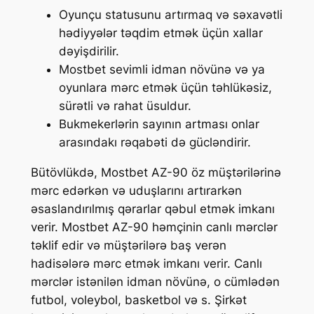
Oyunçu statusunu artırmaq və səxavətli
hədiyyələr təqdim etmək üçün xallar
dəyişdirilir.
Mostbet sevimli idman növünə və ya
oyunlara mərc etmək üçün təhlükəsiz,
sürətli və rahat üsuldur.
Bukmekerlərin sayının artması onlar
arasındakı rəqabəti də gücləndirir.
Bütövlükdə, Mostbet AZ-90 öz müştərilərinə
mərc edərkən və uduşlarını artırarkən
əsaslandırılmış qərarlar qəbul etmək imkanı
verir. Mostbet AZ-90 həmçinin canlı mərclər
təklif edir və müştərilərə baş verən
hadisələrə mərc etmək imkanı verir. Canlı
mərclər istənilən idman növünə, o cümlədən
futbol, voleybol, basketbol və s. Şirkət