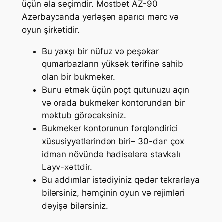
üçün əla seçimdir. Mostbet AZ-90
Azərbaycanda yerləşən aparıcı mərc və
oyun şirkətidir.
Bu yaxşı bir nüfuz və peşəkar
qumarbazların yüksək tərifinə sahib
olan bir bukmeker.
Bunu etmək üçün poçt qutunuzu açın
və orada bukmeker kontorundan bir
məktub görəcəksiniz.
Bukmeker kontorunun fərqləndirici
xüsusiyyətlərindən biri– 30-dan çox
idman növündə hadisələrə stavkalı
Layv-xəttdir.
Bu addımlar istədiyiniz qədər təkrarlaya
bilərsiniz, həmçinin oyun və rejimləri
dəyişə bilərsiniz.