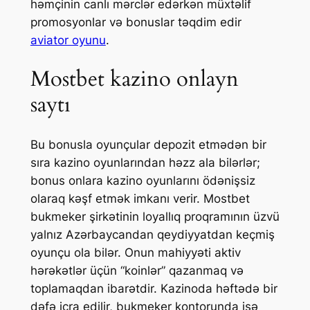
həmçinin canlı mərclər edərkən müxtəlif
promosyonlar və bonuslar təqdim edir
aviator oyunu
.
Mostbet kazino onlayn
saytı
Bu bonusla oyunçular depozit etmədən bir
sıra kazino oyunlarından həzz ala bilərlər;
bonus onlara kazino oyunlarını ödənişsiz
olaraq kəşf etmək imkanı verir. Mostbet
bukmeker şirkətinin loyallıq proqramının üzvü
yalnız Azərbaycandan qeydiyyatdan keçmiş
oyunçu ola bilər. Onun mahiyyəti aktiv
hərəkətlər üçün “koinlər” qazanmaq və
toplamaqdan ibarətdir. Kazinoda həftədə bir
dəfə icra edilir, bukmeker kontorunda isə