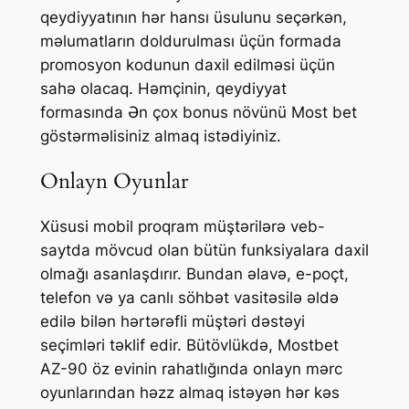
qeydiyyatının hər hansı üsulunu seçərkən,
məlumatların doldurulması üçün formada
promosyon kodunun daxil edilməsi üçün
sahə olacaq. Həmçinin, qeydiyyat
formasında Ən çox bonus növünü Most bet
göstərməlisiniz almaq istədiyiniz.
Onlayn Oyunlar
Xüsusi mobil proqram müştərilərə veb-
saytda mövcud olan bütün funksiyalara daxil
olmağı asanlaşdırır. Bundan əlavə, e-poçt,
telefon və ya canlı söhbət vasitəsilə əldə
edilə bilən hərtərəfli müştəri dəstəyi
seçimləri təklif edir. Bütövlükdə, Mostbet
AZ-90 öz evinin rahatlığında onlayn mərc
oyunlarından həzz almaq istəyən hər kəs