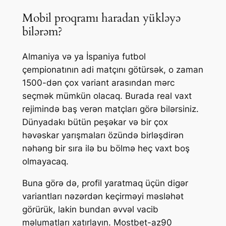
Mobil proqramı haradan yükləyə
bilərəm?
Almaniya və ya İspaniya futbol
çempionatının adi matçını götürsək, o zaman
1500-dən çox variant arasından mərc
seçmək mümkün olacaq. Burada real vaxt
rejimində baş verən matçları görə bilərsiniz.
Dünyadakı bütün peşəkar və bir çox
həvəskar yarışmaları özündə birləşdirən
nəhəng bir sıra ilə bu bölmə heç vaxt boş
olmayacaq.
Buna görə də, profil yaratmaq üçün digər
variantları nəzərdən keçirməyi məsləhət
görürük, lakin bundan əvvəl vacib
məlumatları xatırlayın. Mostbet-az90