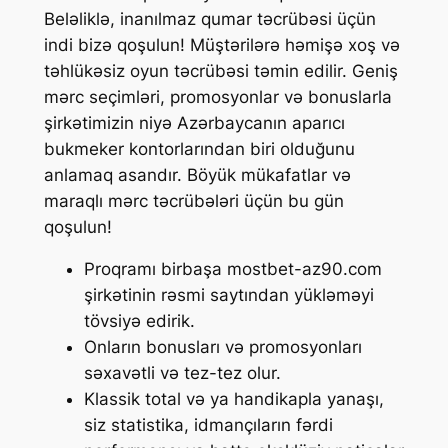
Beləliklə, inanılmaz qumar təcrübəsi üçün
indi bizə qoşulun! Müştərilərə həmişə xoş və
təhlükəsiz oyun təcrübəsi təmin edilir. Geniş
mərc seçimləri, promosyonlar və bonuslarla
şirkətimizin niyə Azərbaycanın aparıcı
bukmeker kontorlarından biri olduğunu
anlamaq asandır. Böyük mükafatlar və
maraqlı mərc təcrübələri üçün bu gün
qoşulun!
Proqramı birbaşa mostbet-az90.com
şirkətinin rəsmi saytından yükləməyi
tövsiyə edirik.
Onların bonusları və promosyonları
səxavətli və tez-tez olur.
Klassik total və ya handikapla yanaşı,
siz statistika, idmançıların fərdi