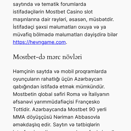
saytında və tematik forumlarda
istifadəçilərin Mostbet Casino slot
maşınlarına dair rəyləri, əsasən, müsbətdir.
İstifadəçi şəxsi məlumatları oxuya və ya
müvafiq bölmədə məlumatları dəyişdirə bilər
https://hevngame.com
.
Mostbet-də mərc növləri
Həmçinin saytda və mobil proqramlarda
oyunçuların rahatlığı üçün Azərbaycan
qabığından istifadə etmək mümkündür.
Mostbetin qlobal səfiri Roma və İtaliyanın
əfsanəvi yarımmüdafiəçisi Françesko
Tottidir. Azərbaycanda Mostbet 90 yerli
MMA döyüşçüsü Nəriman Abbasovla
əməkdaşlıq edir. Saytın və tətbiqlərin