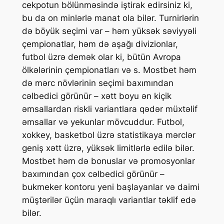
cekpotun bölünməsində iştirak edirsiniz ki,
bu da on minlərlə manat ola bilər. Turnirlərin
də böyük seçimi var – həm yüksək səviyyəli
çempionatlar, həm də aşağı divizionlar,
futbol üzrə demək olar ki, bütün Avropa
ölkələrinin çempionatları və s. Mostbet həm
də mərc növlərinin seçimi baxımından
cəlbedici görünür – xətt boyu ən kiçik
əmsallardan riskli variantlara qədər müxtəlif
əmsallar və yekunlar mövcuddur. Futbol, ​​
xokkey, basketbol üzrə statistikaya mərclər
geniş xətt üzrə, yüksək limitlərlə edilə bilər.
Mostbet həm də bonuslar və promosyonlar
baxımından çox cəlbedici görünür –
bukmeker kontoru yeni başlayanlar və daimi
müştərilər üçün maraqlı variantlar təklif edə
bilər.