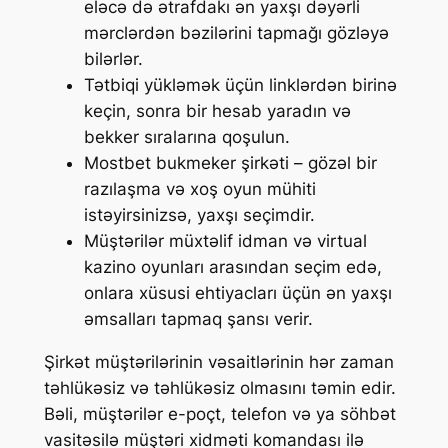
eləcə də ətrafdakı ən yaxşı dəyərli
mərclərdən bəzilərini tapmağı gözləyə
bilərlər.
Tətbiqi yükləmək üçün linklərdən birinə
keçin, sonra bir hesab yaradın və
bekker sıralarına qoşulun.
Mostbet bukmeker şirkəti – gözəl bir
razılaşma və xoş oyun mühiti
istəyirsinizsə, yaxşı seçimdir.
Müştərilər müxtəlif idman və virtual
kazino oyunları arasından seçim edə,
onlara xüsusi ehtiyacları üçün ən yaxşı
əmsalları tapmaq şansı verir.
Şirkət müştərilərinin vəsaitlərinin hər zaman
təhlükəsiz və təhlükəsiz olmasını təmin edir.
Bəli, müştərilər e-poçt, telefon və ya söhbət
vasitəsilə müştəri xidməti komandası ilə