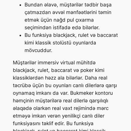
Bundan əlavə, müştərilər tədbir başa
çatmazdan əvvəl mənfəətlərini təmin
etmək üçün nağd pul çıxarma
seçimindən istifadə edə bilərlər.
Bu funksiya blackjack, rulet və baccarat
kimi klassik stolüstü oyunlarda
mövcuddur.
Müştərilər immersiv virtual mühitdə
blackjack, rulet, baccarat və poker kimi
klassiklərdən həzz ala bilərlər. Daha real
təcrübə üçün bu oyunları canlı dilerlərə qarşı
oynamaq imkanı da var. Bukmeker kontoru
həmçinin müştərilərə real dilerlə qarşılıqlı
əlaqədə olarkən real vaxt rejimində mərc
etməyə imkan verən yenilikçi canlı diler
funksiyasını təklif edir. Bu funksiya