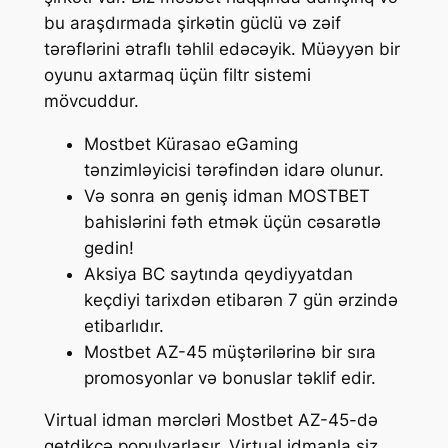
bu araşdırmada şirkətin güclü və zəif
tərəflərini ətraflı təhlil edəcəyik. Müəyyən bir
oyunu axtarmaq üçün filtr sistemi
mövcuddur.
Mostbet Kürasao eGaming
tənzimləyicisi tərəfindən idarə olunur.
Və sonra ən geniş idman MOSTBET
bahislərini fəth etmək üçün cəsarətlə
gedin!
Aksiya BC saytında qeydiyyatdan
keçdiyi tarixdən etibarən 7 gün ərzində
etibarlıdır.
Mostbet AZ-45 müştərilərinə bir sıra
promosyonlar və bonuslar təklif edir.
Virtual idman mərcləri Mostbet AZ-45-də
getdikcə populyarlaşır. Virtual idmanla siz