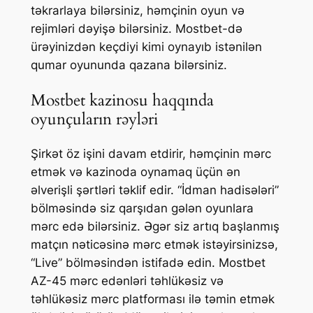
təkrarlaya bilərsiniz, həmçinin oyun və
rejimləri dəyişə bilərsiniz. Mostbet-də
ürəyinizdən keçdiyi kimi oynayıb istənilən
qumar oyununda qazana bilərsiniz.
Mostbet kazinosu haqqında
oyunçuların rəyləri
Şirkət öz işini davam etdirir, həmçinin mərc
etmək və kazinoda oynamaq üçün ən
əlverişli şərtləri təklif edir. “İdman hadisələri”
bölməsində siz qarşıdan gələn oyunlara
mərc edə bilərsiniz. Əgər siz artıq başlanmış
matçın nəticəsinə mərc etmək istəyirsinizsə,
“Live” bölməsindən istifadə edin. Mostbet
AZ-45 mərc edənləri təhlükəsiz və
təhlükəsiz mərc platforması ilə təmin etmək