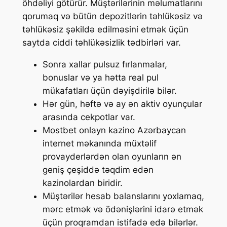
öhdəliyi götürür. Müştərilərinin məlumatlarını
qorumaq və bütün depozitlərin təhlükəsiz və
təhlükəsiz şəkildə edilməsini etmək üçün
saytda ciddi təhlükəsizlik tədbirləri var.
Sonra xallar pulsuz fırlanmalar,
bonuslar və ya hətta real pul
mükafatları üçün dəyişdirilə bilər.
Hər gün, həftə və ay ən aktiv oyunçular
arasında cekpotlar var.
Mostbet onlayn kazino Azərbaycan
internet məkanında müxtəlif
provayderlərdən olan oyunların ən
geniş çeşiddə təqdim edən
kazinolardan biridir.
Müştərilər hesab balanslarını yoxlamaq,
mərc etmək və ödənişlərini idarə etmək
üçün proqramdan istifadə edə bilərlər.