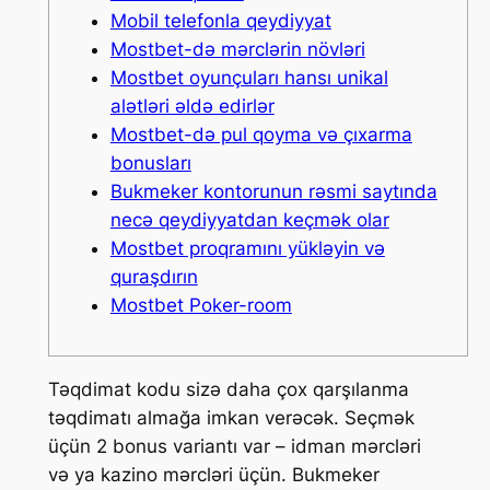
Mobil telefonla qeydiyyat
Mostbet-də mərclərin növləri
Mostbet oyunçuları hansı unikal
alətləri əldə edirlər
Mostbet-də pul qoyma və çıxarma
bonusları
Bukmeker kontorunun rəsmi saytında
necə qeydiyyatdan keçmək olar
Mostbet proqramını yükləyin və
quraşdırın
Mostbet Poker-room
Təqdimat kodu sizə daha çox qarşılanma
təqdimatı almağa imkan verəcək. Seçmək
üçün 2 bonus variantı var – idman mərcləri
və ya kazino mərcləri üçün. Bukmeker