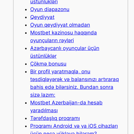
üstünlükləri
Oyun diapazonu
Qeydiyyat
Oyun qeydiyyat olmadan
Mostbet kazinosu haqqında
oyunçuların rəyləri
Azərbaycanlı oyunçular üçün
üstünlüklər
Çökmə bonusu
Bir profil yaratmaqla, onu
təsdiqləyərək və balansınızı artıraraq
bahis edə bilərsiniz. Bundan sonra
sizə lazım:
Mostbet Azerbaijan-da hesab
yaradılması
Tərəfdaşlıq proqramı
Proqramı Android və ya iOS cihazları
üçün necə yükləyə bilərəm?