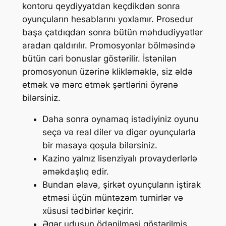
kontoru qeydiyyatdan keçdikdən sonra
oyunçuların hesablarını yoxlamır. Prosedur
başa çatdıqdan sonra bütün məhdudiyyətlər
aradan qaldırılır. Promosyonlar bölməsində
bütün cari bonuslar göstərilir. İstənilən
promosyonun üzərinə klikləməklə, siz əldə
etmək və mərc etmək şərtlərini öyrənə
bilərsiniz.
Daha sonra oynamaq istədiyiniz oyunu
seçə və real diler və digər oyunçularla
bir masaya qoşula bilərsiniz.
Kazino yalnız lisenziyalı provayderlərlə
əməkdaşlıq edir.
Bundan əlavə, şirkət oyunçuların iştirak
etməsi üçün müntəzəm turnirlər və
xüsusi tədbirlər keçirir.
Əgər uduşun ödənilməsi göstərilmiş