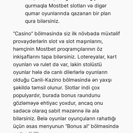
qurmaqla Mostbet slotları və digər
qumar oyunlarında qazanan bir plan
qura bilərsiniz.
“Casino” bölməsində siz ilk növbədə müxtəlif
provayderlərin slot və slot maşınlarını,
həmçinin Mostbet proqramçılarının öz
inkişaflarını tapa bilərsiniz. Lotereyalar, kart
oyunları və rulet də var, lakin stolüstü
oyunlar hələ də canlı dilerlərlə oyunların
olduğu Canli-Kazino bölməsində ən yaxşı
şəkildə təmsil olunur. Slotlar indi çox
populyardır, burada bonus raundunu
gözləməyə ehtiyac yoxdur, ancaq onu
sadəcə olaraq sabit məzənnə ilə ala
bilərsiniz. Belə oyunlar oyunçuların rahatlığı
üçün əsas menyunun “Bonus al” bölməsində