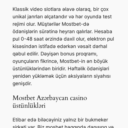
Klassik video slotlara əlavə olaraq, bir çox
unikal janrları əlçatandır və hər oyunda test
rejimi olur. Müştərilər Mostbet-də
ödənişlərin sürətinə heyran qalırlar. Hesaba
pul 0-48 saat ərzində daxil olur, elektron pul
kisəsindən istifadə edərkən vəsait dərhal
qəbul edilir. Dəyişən bonus proqramı,
oyunçuların fikrincə, Mostbet-in ən böyük
üstünlüklərindən biridir. Həftəlik ödənişləri
yenidən yükləmək üçün aksiyaların siyahısı
genişdir.
Mostbet Azərbaycan casino
üstünlükləri
Etibar edə biləcəyiniz yalnız bir bukmeker
şirkəti var. Biz mosbet haqqında danışırıq və