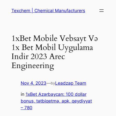
Skip
Texchem | Chemical Manufacturers
to
content
1xBet Mobile Vebsayt Və
1x Bet Mobil Uygulama
Indir 2023 Arec
Engineering
Nov 4, 2023
—
Leadzap Team
by
in
1xBet Azərbaycan: 100 dollar
bonus, tətbiqetmə, apk, qeydiyyat
– 780