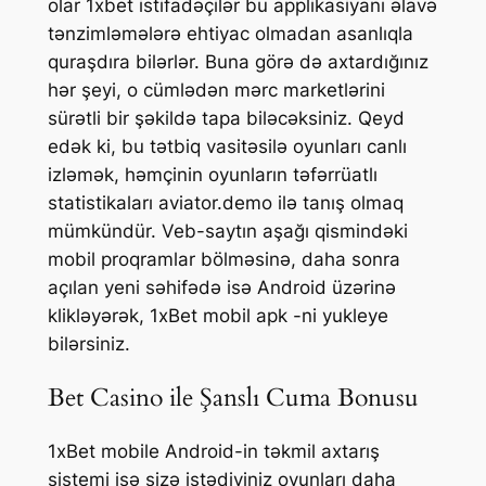
olar 1xbet istifadəçilər bu applikasiyanı əlavə
tənzimləmələrə ehtiyac olmadan asanlıqla
quraşdıra bilərlər. Buna görə də axtardığınız
hər şeyi, o cümlədən mərc marketlərini
sürətli bir şəkildə tapa biləcəksiniz. Qeyd
edək ki, bu tətbiq vasitəsilə oyunları canlı
izləmək, həmçinin oyunların təfərrüatlı
statistikaları aviator.demo ilə tanış olmaq
mümkündür. Veb-saytın aşağı qismindəki
mobil proqramlar bölməsinə, daha sonra
açılan yeni səhifədə isə Android üzərinə
klikləyərək, 1xBet mobil apk -ni yukleye
bilərsiniz.
Bet Casino ile Şanslı Cuma Bonusu
1xBet mobile Android-in təkmil axtarış
sistemi isə sizə istədiyiniz oyunları daha