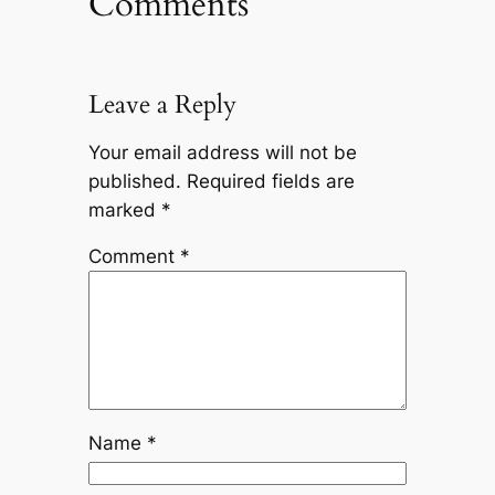
Comments
Leave a Reply
Your email address will not be
published.
Required fields are
marked
*
Comment
*
Name
*