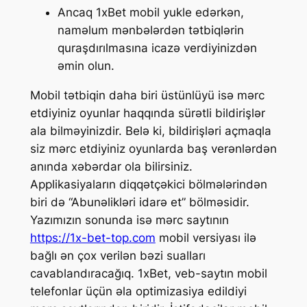
Ancaq 1xBet mobil yukle edərkən,
naməlum mənbələrdən tətbiqlərin
quraşdırılmasına icazə verdiyinizdən
əmin olun.
Mobil tətbiqin daha biri üstünlüyü isə mərc
etdiyiniz oyunlar haqqında sürətli bildirişlər
ala bilməyinizdir. Belə ki, bildirişləri açmaqla
siz mərc etdiyiniz oyunlarda baş verənlərdən
anında xəbərdar ola bilirsiniz.
Applikasiyaların diqqətçəkici bölmələrindən
biri də “Abunəlikləri idarə et” bölməsidir.
Yazımızın sonunda isə mərc saytının
https://1x-bet-top.com
mobil versiyası ilə
bağlı ən çox verilən bəzi sualları
cavablandıracağıq. 1xBet, veb-saytın mobil
telefonlar üçün əla optimizasiya edildiyi