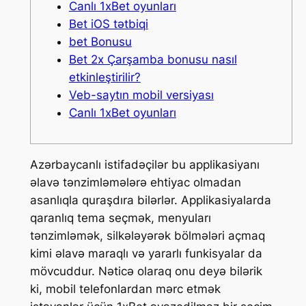
Canlı 1xBet oyunları
Bet iOS tətbiqi
bet Bonusu
Bet 2x Çarşamba bonusu nasıl
etkinleştirilir?
Veb-saytın mobil versiyası
Canlı 1xBet oyunları
Azərbaycanlı istifadəçilər bu applikasiyanı
əlavə tənzimləmələrə ehtiyac olmadan
asanlıqla quraşdıra bilərlər. Applikasiyalarda
qaranlıq tema seçmək, menyuları
tənzimləmək, silkələyərək bölmələri açmaq
kimi əlavə maraqlı və yararlı funkisyalar da
mövcuddur. Nəticə olaraq onu deyə bilərik
ki, mobil telefonlardan mərc etmək