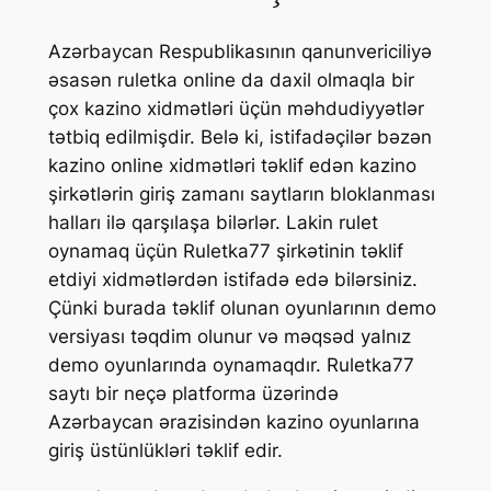
Azərbaycan Respublikasının qanunvericiliyə
əsasən ruletka online da daxil olmaqla bir
çox kazino xidmətləri üçün məhdudiyyətlər
tətbiq edilmişdir. Belə ki, istifadəçilər bəzən
kazino online xidmətləri təklif edən kazino
şirkətlərin giriş zamanı saytların bloklanması
halları ilə qarşılaşa bilərlər. Lakin rulet
oynamaq üçün Ruletka77 şirkətinin təklif
etdiyi xidmətlərdən istifadə edə bilərsiniz.
Çünki burada təklif olunan oyunlarının demo
versiyası təqdim olunur və məqsəd yalnız
demo oyunlarında oynamaqdır. Ruletka77
saytı bir neçə platforma üzərində
Azərbaycan ərazisindən kazino oyunlarına
giriş üstünlükləri təklif edir.