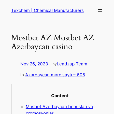
Skip
Texchem | Chemical Manufacturers
to
content
Mostbet AZ Mostbet AZ
Azerbaycan casino
Nov 26, 2023
—
Leadzap Team
by
in
Azərbaycan mərc saytı – 605
Content
Mosbet Azerbaycan bonusları və
promosyonları