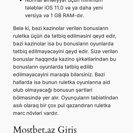
tələblər iOS 11.0 və ya daha yeni
versiya və 1 GB RAM-dır.
Belə ki, bəzi kazinolar verilən bonusların
ruletka üçün də tətbiq edilməsini qeyd edir,
bəzi kazinolar isə bu bonusların oyunlarda
tətbiq edilməyəcəyini qeyd edir. Sizə verilən
bonuslar haqqında kazino şirkətlərindən bu
bonusların oyunlarda tətbiq edilib
edilməyəcəyini maraqla bilərsiniz. Bəzi
hallarda isə bunun ruletka oyunlarına aid
olub olmayacağı bonusun şərtləri
bölməsində yer alır. Oyunçuların təbiətindən
asılı olaraq bir çox pul qazandıran ruletka
mərc növləri vardır.
Mostbet.az Giriş