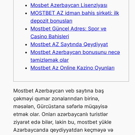
Mosbet Azerbaycan Lisenziyası
MOSTBET AZ idman bahis şirkəti: ilk
depozit bonusları
Mostbet Güncel Adres: Spor ve
Casino Bahisleri
Mostbet AZ Saytında Qeydiyyat
Mostbet Azerbaycan bonusunu necə
təmizləmək olar
Mostbet Az Online Kazino Oyunları
Mostbet Azerbaycan veb saytına baş
çəkməyi qumar zonalarından birinə,
məsələn, Gürcüstana səfərlə müqayisə
etmək olar. Onları azərbaycanlı turistlər
ziyarət edə bilər, lakin bu, mostbet yükle
Azərbaycanda qeydiyyatdan keçməyə və