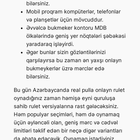
bilərsiniz.
Mobil proqram kompüterlər, telefonlar
və planşetlər üçün mövcuddur.
Əvvəlcə bukmeker kontoru MDB
ölkələrində geniş yer nöqtələri şəbəkəsi
yaradaraq işləyirdi.
Əgər bunlar sizin gözləntilərinizi
qarşılayırsa bu zaman ən yaxşı onlayn
bukmeykerlər üzrə mərclər edə
bilərsiniz.
Bu gün Azərbaycanda real pulla onlayn rulet
oynadığınız zaman həmişə eyni quruluşa
sahib rulet versiyalarına rast gələcəksiniz.
Həm populyar seçimləri, həm də oynamaq
üçün əyləncəli olan, geniş mərc və cədvəl
limitləri təklif edən bir neçə digər variantları
da əhatə edəcəyik. Oynamaq istədiyiniz