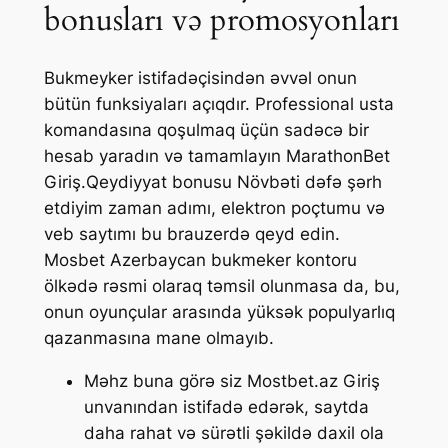
bonusları və promosyonları
Bukmeyker istifadəçisindən əvvəl onun
bütün funksiyaları açıqdır. Professional usta
komandasına qoşulmaq üçün sadəcə bir
hesab yaradın və tamamlayın MarathonBet
Giriş.Qeydiyyat bonusu Növbəti dəfə şərh
etdiyim zaman adımı, elektron poçtumu və
veb saytımı bu brauzerdə qeyd edin.
Mosbet Azerbaycan bukmeker kontoru
ölkədə rəsmi olaraq təmsil olunmasa da, bu,
onun oyunçular arasında yüksək populyarlıq
qazanmasına mane olmayıb.
Məhz buna görə siz Mostbet.az Giriş
unvanından istifadə edərək, saytda
daha rahat və sürətli şəkildə daxil ola