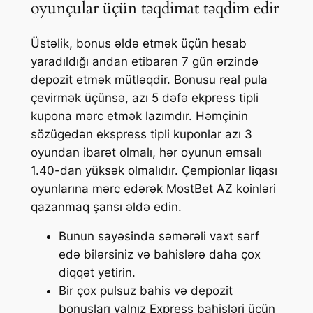
oyunçular üçün təqdimat təqdim edir
Üstəlik, bonus əldə etmək üçün hesab
yaradıldığı andan etibarən 7 gün ərzində
depozit etmək mütləqdir. Bonusu real pula
çevirmək üçünsə, azı 5 dəfə ekpress tipli
kupona mərc etmək lazımdır. Həmçinin
sözügedən ekspress tipli kuponlar azı 3
oyundan ibarət olmalı, hər oyunun əmsalı
1.40-dan yüksək olmalıdır. Çempionlar liqası
oyunlarına mərc edərək MostBet AZ koinləri
qazanmaq şansı əldə edin.
Bunun sayəsində səmərəli vaxt sərf
edə bilərsiniz və bahislərə daha çox
diqqət yetirin.
Bir çox pulsuz bahis və depozit
bonusları yalnız Express bahisləri üçün