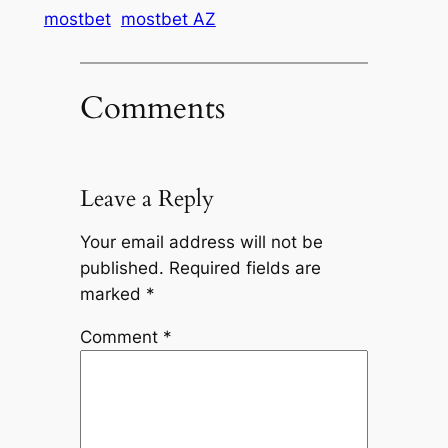
mostbet
mostbet AZ
Comments
Leave a Reply
Your email address will not be
published.
Required fields are
marked
*
Comment
*