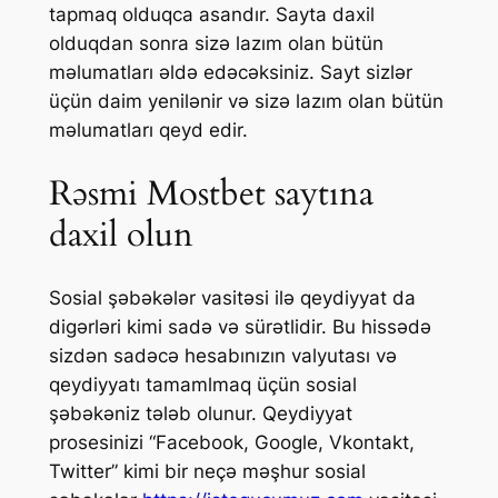
tapmaq olduqca asandır. Sayta daxil
olduqdan sonra sizə lazım olan bütün
məlumatları əldə edəcəksiniz. Sayt sizlər
üçün daim yenilənir və sizə lazım olan bütün
məlumatları qeyd edir.
Rəsmi Mostbet saytına
daxil olun
Sosial şəbəkələr vasitəsi ilə qeydiyyat da
digərləri kimi sadə və sürətlidir. Bu hissədə
sizdən sadəcə hesabınızın valyutası və
qeydiyyatı tamamlmaq üçün sosial
şəbəkəniz tələb olunur. Qeydiyyat
prosesinizi “Facebook, Google, Vkontakt,
Twitter” kimi bir neçə məşhur sosial