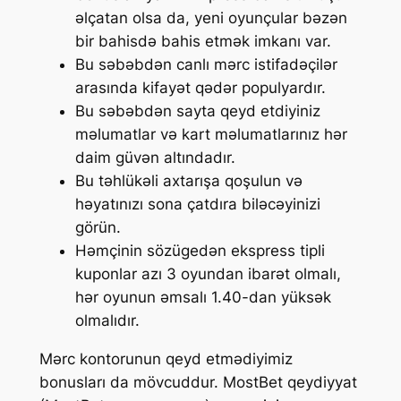
əlçatan olsa da, yeni oyunçular bəzən
bir bahisdə bahis etmək imkanı var.
Bu səbəbdən canlı mərc istifadəçilər
arasında kifayət qədər populyardır.
Bu səbəbdən sayta qeyd etdiyiniz
məlumatlar və kart məlumatlarınız hər
daim güvən altındadır.
Bu təhlükəli axtarışa qoşulun və
həyatınızı sona çatdıra biləcəyinizi
görün.
Həmçinin sözügedən ekspress tipli
kuponlar azı 3 oyundan ibarət olmalı,
hər oyunun əmsalı 1.40-dan yüksək
olmalıdır.
Mərc kontorunun qeyd etmədiyimiz
bonusları da mövcuddur. MostBet qeydiyyat