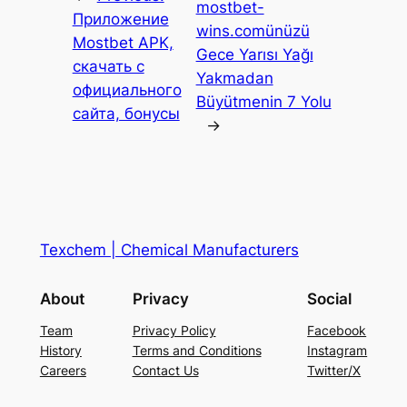
mostbet-
Приложение
wins.comünüzü
Mostbet APK,
Gece Yarısı Yağı
скачать с
Yakmadan
официального
Büyütmenin 7 Yolu
сайта, бонусы
→
Texchem | Chemical Manufacturers
About
Privacy
Social
Team
Privacy Policy
Facebook
History
Terms and Conditions
Instagram
Careers
Contact Us
Twitter/X