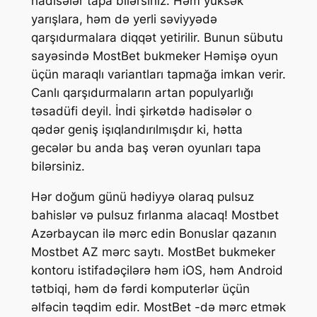
hadisələr tapa bilərsiniz. Həm yüksək
yarışlara, həm də yerli səviyyədə
qarşıdurmalara diqqət yetirilir. Bunun sübutu
sayəsində MostBet bukmeker Həmişə oyun
üçün maraqlı variantları tapmağa imkan verir.
Canlı qarşıdurmaların artan populyarlığı
təsadüfi deyil. İndi şirkətdə hadisələr o
qədər geniş işıqlandırılmışdır ki, hətta
gecələr bu anda baş verən oyunları tapa
bilərsiniz.
Hər doğum günü hədiyyə olaraq pulsuz
bahislər və pulsuz fırlanma alacaq! Mostbet
Azərbaycan ilə mərc edin Bonuslar qazanın
Mostbet AZ mərc saytı. MostBet bukmeker
kontoru istifadəçilərə həm iOS, həm Android
tətbiqi, həm də fərdi komputerlər üçün
əlfəcin təqdim edir. MostBet -də mərc etmək