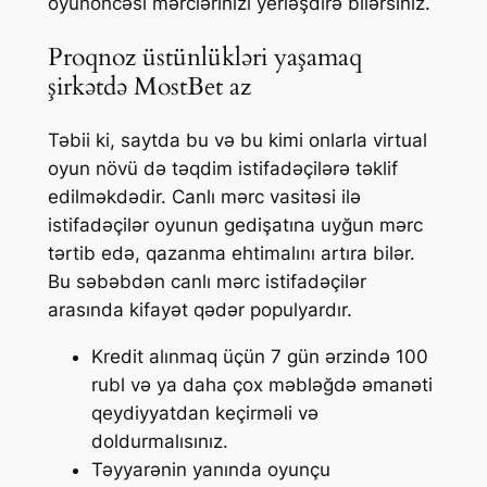
oyunöncəsi mərclərinizi yerləşdirə bilərsiniz.
Proqnoz üstünlükləri yaşamaq
şirkətdə MostBet az
Təbii ki, saytda bu və bu kimi onlarla virtual
oyun növü də təqdim istifadəçilərə təklif
edilməkdədir. Canlı mərc vasitəsi ilə
istifadəçilər oyunun gedişatına uyğun mərc
tərtib edə, qazanma ehtimalını artıra bilər.
Bu səbəbdən canlı mərc istifadəçilər
arasında kifayət qədər populyardır.
Kredit alınmaq üçün 7 gün ərzində 100
rubl və ya daha çox məbləğdə əmanəti
qeydiyyatdan keçirməli və
doldurmalısınız.
Təyyarənin yanında oyunçu