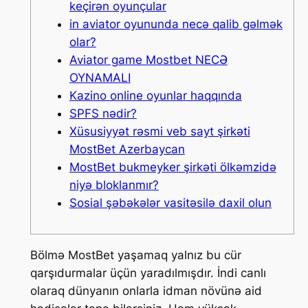
keçirən oyunçular
in aviator oyununda necə qalib gəlmək
olar?
Aviator game Mostbet NECƏ
OYNAMALI
Kazino online oyunlar haqqında
SPFS nədir?
Xüsusiyyət rəsmi veb sayt şirkəti
MostBet Azerbaycan
MostBet bukmeyker şirkəti ölkəmzidə
niyə bloklanmır?
Sosial şəbəkələr vasitəsilə daxil olun
Bölmə MostBet yaşamaq yalnız bu cür
qarşıdurmalar üçün yaradılmışdır. İndi canlı
olaraq dünyanın onlarla idman növünə aid