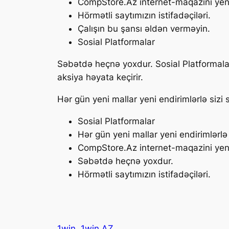
CompStore.Az internet-maqazini yeni 
Hörmətli saytımızın istifadəçiləri.
Çalışın bu şansı əldən verməyin.
Sosial Platformalar
Səbətdə heçnə yoxdur. Sosial Platformalar 
aksiya həyata keçirir.
Hər gün yeni mallar yeni endirimlərlə sizi 
Sosial Platformalar
Hər gün yeni mallar yeni endirimlərlə 
CompStore.Az internet-maqazini yeni 
Səbətdə heçnə yoxdur.
Hörmətli saytımızın istifadəçiləri.
1win
1win AZ