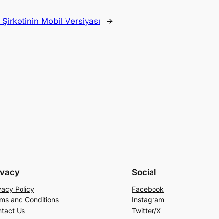
irkətinin Mobil Versiyası
→
ivacy
Social
vacy Policy
Facebook
ms and Conditions
Instagram
tact Us
Twitter/X