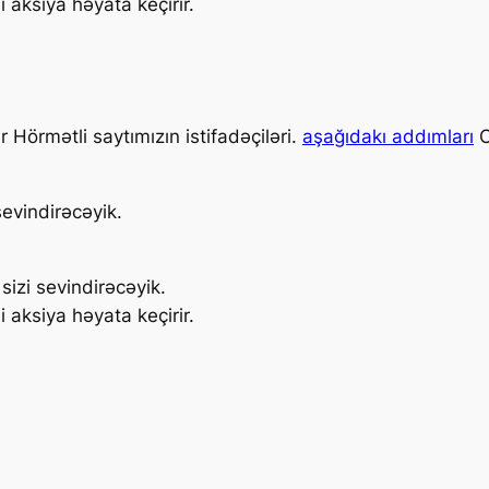
aksiya həyata keçirir.
Hörmətli saytımızın istifadəçiləri.
aşağıdakı addımları
C
sevindirəcəyik.
sizi sevindirəcəyik.
aksiya həyata keçirir.