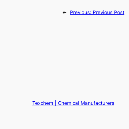
←
Previous:
Previous Post
Texchem | Chemical Manufacturers