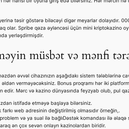
n hər hansı bir oyuna giriş edə bilərsiniz. Hər mərcin
erinə təsir göstərə biləcəyi digər meyarlar dolayıdır. 0
apmaq olar. Spribe qəza əyləncəsi üçün mini kriptokazin
da yerləşdirmişdir.
əyin müsbət və mənfi tərə
əzdən əvvəl cihazınızın aşağıdakı sistem tələblərinə ca
ini əldən verməyəcəksiniz. Bonus proqramı hər iki platfo
min edir. Mərc və kazino dünyasında feyzyab olub, pul q
nızdan istifadə etməyə başlaya bilərsiniz.
 farkı web adresinin değiştirilmiş olmasıdır örneğin,.
ı problem və ya sual ilə bağlıDəstək komandası ilə əlaq
aq ən çox sevən onlayn kazinolardan biridir.