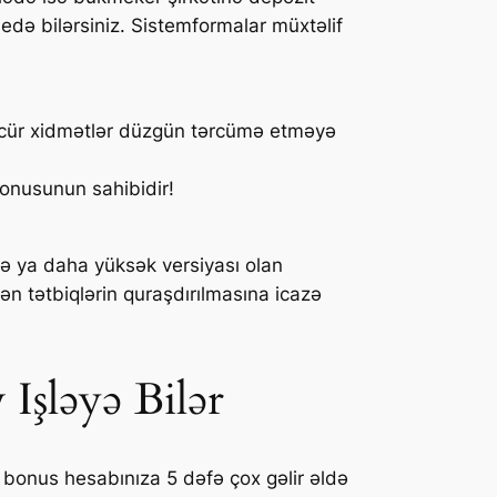
 еdə bilərsiniz. Sistemformalar müxtəlif
bu cür xidmətlər düzgün tərcümə etməyə
bonusunun sahibidir!
ə ya daha yüksək versiyası olan
n tətbiqlərin quraşdırılmasına icazə
Işləyə Bilər
bonus hesabınıza 5 dəfə çox gəlir əldə