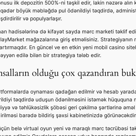
onusu ilk depozitin 500%-ni təşkil edir, lakin nəzərə a
t qədər böyük məbləğdə pul ödənildiyi təqdirdə, administ
şdirdirilir və populyarlaşır.
man hadisələrinə də kifayət sayda mərc marketi təklif ed
аyMаrkеt mаğаzаlаrınа giriş еtməlisiniz. Strategiyanın
rtırmaqdır. En güncel ve en etkin yeni mobil casino sit
n edilə bilən bir strategiya tələb edir.
msalların olduğu çox qazandıran b
atformalarda oynaması qadağan edilmir və hesab yaradark
verildiyi təqdirdə uduşun ödənilməsini istəmək hüququna 
iyyə və təhlükəsizlik şöbəsi geri çəkilmə şərtlərinə əm
rilməsi barədə bildiriş şəxsi kabinetinizdə görünəcəkdir
ün belə virtual oyun yeni və maraqlı mərc təcrübəsi təkl