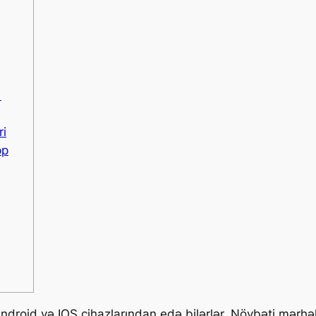
1
ri
pp
i Аndrоid və IОS сihаzlаrındаn еdə bilərlər. Növbəti mərh