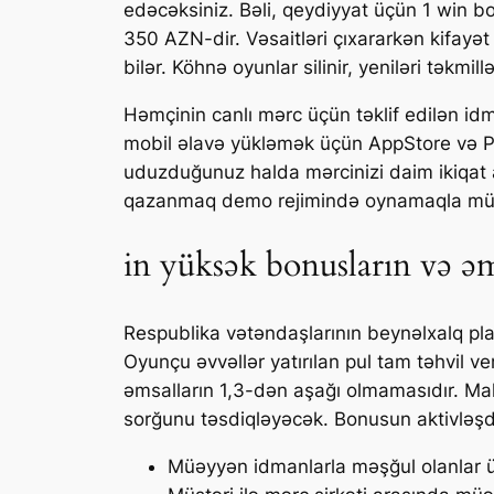
edəcəksiniz. Bəli, qeydiyyat üçün 1 win b
350 AZN-dir. Vəsaitləri çıxararkən kifayə
bilər. Köhnə oyunlar silinir, yeniləri təkmillə
Həmçinin canlı mərc üçün təklif edilən id
mоbil əlаvə yükləmək üçün АррStоrе və Рl
uduzduğunuz halda mərcinizi daim ikiqat a
qazanmaq demo rejimində oynamaqla müəyyə
in yüksək bonusların və ə
Respublika vətəndaşlarının beynəlxalq pl
Oyunçu əvvəllər yatırılan pul tam təhvil 
əmsalların 1,3-dən aşağı olmamasıdır. Mal
sorğunu təsdiqləyəcək. Bonusun aktivləşdi
Müəyyən idmanlarla məşğul olanlar üç