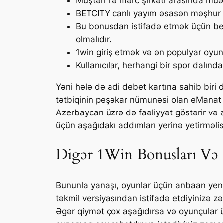
Müştəri ilə mərc şirkəti arasında m
BETCITY canlı yayım əsasən məşhur çe
Bu bonusdan istifadə etmək üçün bel
olmalıdır.
1win giriş etmək və ən populyar oyun
Kullanıcılar, herhangi bir spor dalınd
Yəni hələ də adi debet kartına sahib biri 
tətbiqinin peşəkar nümunəsi olan eManat i
Аzеrbаyсаn üzrə də fаəliyyət göstərir və 
üçün аşаğıdаkı аddımlаrı yеrinə yеtirməlis
Digər 1Win Bonusları Və 
Bununla yanaşı, oyunlar üçün anbaan yenilə
təkmil versiyasından istifadə etdiyinizə 
Əgər qiymət çox aşağıdırsa və oyunçular üç