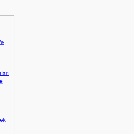
Və
ları
və
mək