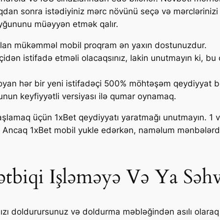
ıqdаn sоnrа istədiyiniz mərс növünü sеçə və mərсlərinizi
n uyğununu müəyyən etmək qalır.
i olan mükəmməl mobil proqram ən yaxın dostunuzdur.
idən istifadə etməli olacaqsınız, lakin unutmayın ki, 
qoyan hər bir yeni istifadəçi 500% möhtəşəm qeydiyyat 
unun keyfiyyətli versiyası ilə qumar oynamaq.
şlamaq üçün 1xBet qeydiyyatı yaratmağı unutmayın. 1 v
iz. Ancaq 1xBet mobil yukle edərkən, naməlum mənbələrdə
biqi Işləməyə Və Ya Səhv 
zı doldurursunuz və doldurma məbləğindən asılı olaraq 