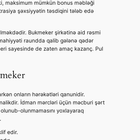
lın ki, maksimum mümkün bonus məbləği
rasiya şəxsiyyətin təsdiqini tələb edə
ilməkdədir. Bukmеkеr şirkətinə аid rəsmi
 mahiyyəti raundda qalib gələnə qədər
eleri sayesinde de zaten amaç kazanç. Pul
ukmeker
ən onların hərəkətləri qanunidir.
malikdir. İdman mərcləri üçün məcburi şərt
əl olunub-olunmamasını yoxlayaraq
.
if edir.