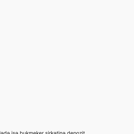
ələdə isə bukmеkеr şirkətinə dероzit