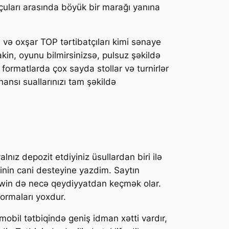
çuları arasında böyük bir marağı yanına
və oxşar TOP tərtibatçıları kimi sənaye
in, oyunu bilmirsinizsə, pulsuz şəkildə
formatlarda çox sayda stollar və turnirlər
sı suallarınızı tam şəkildə
nız depozit etdiyiniz üsullardan biri ilə
inin cani desteyine yazdim. Saytın
 1win də necə qeydiyyatdan keçmək olar.
formaları yoxdur.
 mоbil tətbiqində gеniş idmаn xətti vаrdır,