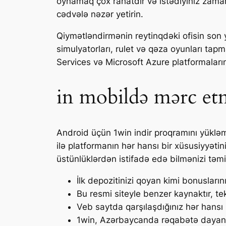
oynamaq çox rahatdır və istədiyiniz zama
cədvələ nəzər yetirin.
Qiymətləndirmənin reytinqdəki ofisin son y
simulyatorları, rulet və qəza oyunları t
Services və Microsoft Azure platformaların
in mobildə mərc etm
Android üçün 1win indir proqramını yükləm
ilə platformanın hər hansı bir xüsusiyyət
üstünlüklərdən istifadə edə bilmənizi tə
İlk depozitinizi qoyan kimi bonusları
Bu resmi siteyle benzer kaynaktır, tek
Veb saytda qarşılaşdığınız hər hans
1win, Azərbaycanda rəqabətə dayanar