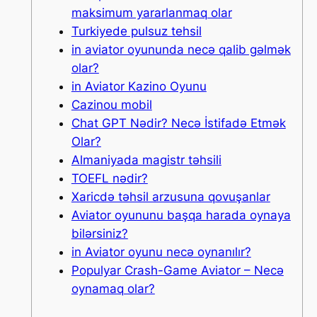
maksimum yararlanmaq olar
Turkiyede pulsuz tehsil
in aviator oyununda necə qalib gəlmək
olar?
in Aviator Kazino Oyunu
Cazinou mobil
Chat GPT Nədir? Necə İstifadə Etmək
Olar?
Almaniyada magistr təhsili
TOEFL nədir?
Xaricdə təhsil arzusuna qovuşanlar
Aviator oyununu başqa harada oynaya
bilərsiniz?
in Aviator oyunu necə oynanılır?
Populyar Crash-Game Aviator – Necə
oynamaq olar?