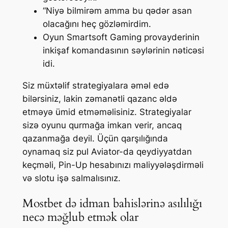
“Niyə bilmirəm amma bu qədər asan
olacağını heç gözləmirdim.
Oyun Smartsoft Gaming provayderinin
inkişaf komandasının səylərinin nəticəsi
idi.
Siz müxtəlif strategiyalara əməl edə
bilərsiniz, lakin zəmanətli qazanc əldə
etməyə ümid etməməlisiniz. Strategiyalar
sizə oyunu qurmağa imkan verir, ancaq
qazanmağa deyil. Üçün qarşılığında
oynamaq siz pul Aviator-da qeydiyyatdan
keçməli, Pin-Up hesabınızı maliyyələşdirməli
və slotu işə salmalısınız.
Mostbet də idman bahislərinə asılılığı
necə məğlub etmək olar