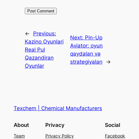
←
Previous:
Next:
Pin-Up
Kazino Oyunlari
Aviator: oyun
Real Pul
qaydaları və
Qazandiran
strategiyaları
→
Oyunlar
Texchem | Chemical Manufacturers
About
Privacy
Social
Team
Privacy Policy
Facebook