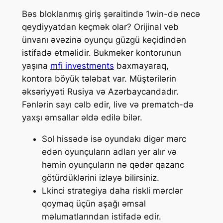
Bəs bloklanmış giriş şəraitində 1win-də necə
qeydiyyatdan keçmək olar? Orijinal veb
ünvanı əvəzinə oyunçu güzgü keçidindən
istifadə etməlidir. Bukmeker kontorunun
yaşına
mfi investments
baxmayaraq,
kontora böyük tələbat var. Müştərilərin
əksəriyyəti Rusiya və Azərbaycandadır.
Fənlərin sayı cəlb edir, live və prematch-də
yaxşı əmsallar əldə edilə bilər.
Sol hissədə isə oyundakı digər mərc
edən oyunçuların adları yer alır və
həmin oyunçuların nə qədər qazanc
götürdüklərini izləyə bilirsiniz.
Lkinci strategiya daha riskli mərclər
qoymaq üçün aşağı əmsal
məlumatlarından istifadə edir.