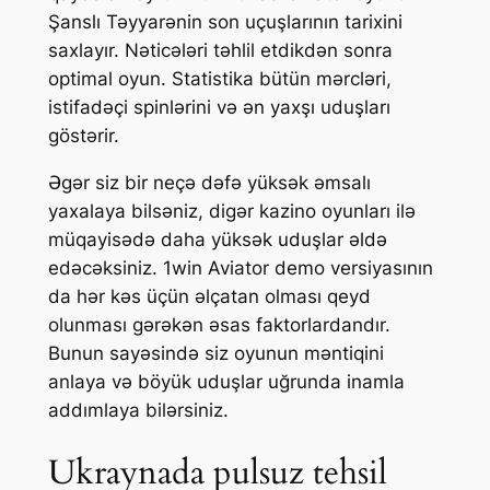
Şanslı Təyyarənin son uçuşlarının tarixini
saxlayır. Nəticələri təhlil etdikdən sonra
optimal oyun. Statistika bütün mərcləri,
istifadəçi spinlərini və ən yaxşı uduşları
göstərir.
Əgər siz bir neçə dəfə yüksək əmsalı
yaxalaya bilsəniz, digər kazino oyunları ilə
müqayisədə daha yüksək uduşlar əldə
edəcəksiniz. 1win Aviator demo versiyasının
da hər kəs üçün əlçatan olması qeyd
olunması gərəkən əsas faktorlardandır.
Bunun sayəsində siz oyunun məntiqini
anlaya və böyük uduşlar uğrunda inamla
addımlaya bilərsiniz.
Ukraynada pulsuz tehsil