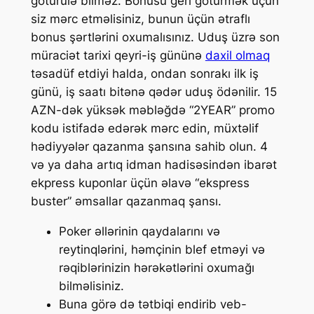
götürülə bilməz. Bonusu geri götürmək üçün
siz mərc etməlisiniz, bunun üçün ətraflı
bonus şərtlərini oxumalısınız. Uduş üzrə son
müraciət tarixi qeyri-iş gününə
daxil olmaq
təsadüf etdiyi halda, ondan sonrakı ilk iş
günü, iş saatı bitənə qədər uduş ödənilir. 15
AZN-dək yüksək məbləğdə “2YEAR” promo
kodu istifadə edərək mərc edin, müxtəlif
hədiyyələr qazanma şansına sahib olun. 4
və ya daha artıq idman hadisəsindən ibarət
ekpress kuponlar üçün əlavə “ekspress
buster” əmsallar qazanmaq şansı.
Poker əllərinin qaydalarını və
reytinqlərini, həmçinin blef etməyi və
rəqiblərinizin hərəkətlərini oxumağı
bilməlisiniz.
Buna görə də tətbiqi endirib veb-