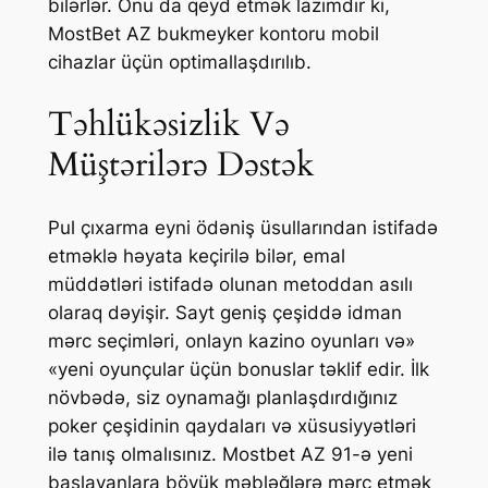
bilərlər. Onu da qeyd etmək lazımdır ki,
MostBet AZ bukmeyker kontoru mobil
cihazlar üçün optimallaşdırılıb.
Təhlükəsizlik Və
Müştərilərə Dəstək
Pul çıxarma eyni ödəniş üsullarından istifadə
etməklə həyata keçirilə bilər, emal
müddətləri istifadə olunan metoddan asılı
olaraq dəyişir. Sayt geniş çeşiddə idman
mərc seçimləri, onlayn kazino oyunları və»
«yeni oyunçular üçün bonuslar təklif edir. İlk
növbədə, siz oynamağı planlaşdırdığınız
poker çeşidinin qaydaları və xüsusiyyətləri
ilə tanış olmalısınız. Mostbet AZ 91-ə yeni
başlayanlara böyük məbləğlərə mərc etmək