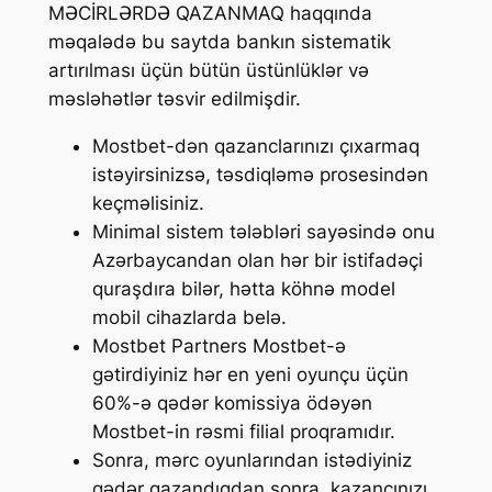
MƏCİRLƏRDƏ QAZANMAQ haqqında
məqalədə bu saytda bankın sistematik
artırılması üçün bütün üstünlüklər və
məsləhətlər təsvir edilmişdir.
Mostbet-dən qazanclarınızı çıxarmaq
istəyirsinizsə, təsdiqləmə prosesindən
keçməlisiniz.
Minimal sistem tələbləri sayəsində onu
Azərbaycandan olan hər bir istifadəçi
quraşdıra bilər, hətta köhnə model
mobil cihazlarda belə.
Mostbet Partners Mostbet-ə
gətirdiyiniz hər en yeni oyunçu üçün
60%-ə qədər komissiya ödəyən
Mostbet-in rəsmi filial proqramıdır.
Sonra, mərc oyunlarından istədiyiniz
qədər qazandıqdan sonra, kazancınızı