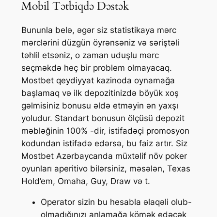
Mobil Tətbiqdə Dəstək
Bununla belə, əgər siz statistikaya mərc
mərclərini düzgün öyrənsəniz və səriştəli
təhlil etsəniz, o zaman uduşlu mərc
seçməkdə heç bir problem olmayacaq.
Mostbet qeydiyyat kazinoda oynamağa
başlamaq və ilk depozitinizdə böyük xoş
gəlmisiniz bonusu əldə etməyin ən yaxşı
yoludur. Standart bonusun ölçüsü depozit
məbləğinin 100% -dir, istifadəçi promosyon
kodundan istifadə edərsə, bu faiz artır. Siz
Mostbet Azərbaycanda müxtəlif növ poker
oyunları aperitivo bilərsiniz, məsələn, Texas
Hold’em, Omaha, Guy, Draw və t.
Operator sizin bu hesabla əlaqəli olub-
olmadığınızı anlamağa kömək edəcək