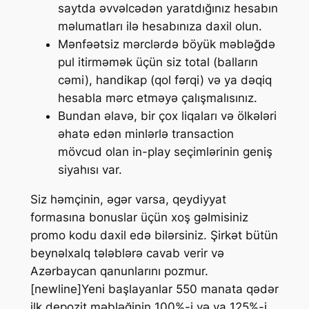
saytda əvvəlcədən yaratdığınız hesabın
məlumatları ilə hesabınıza daxil olun.
Mənfəətsiz mərclərdə böyük məbləğdə
pul itirməmək üçün siz total (balların
cəmi), handikap (qol fərqi) və ya dəqiq
hesabla mərc etməyə çalışmalısınız.
Bundan əlavə, bir çox liqaları və ölkələri
əhatə edən minlərlə transaction
mövcud olan in-play seçimlərinin geniş
siyahısı var.
Siz həmçinin, əgər varsa, qeydiyyat
formasına bonuslar üçün xoş gəlmisiniz
promo kodu daxil edə bilərsiniz. Şirkət bütün
beynəlxalq tələblərə cavab verir və
Azərbaycan qanunlarını pozmur.
[newline]Yeni başlayanlar 550 manata qədər
ilk depozit məbləğinin 100%-i və ya 125%-i