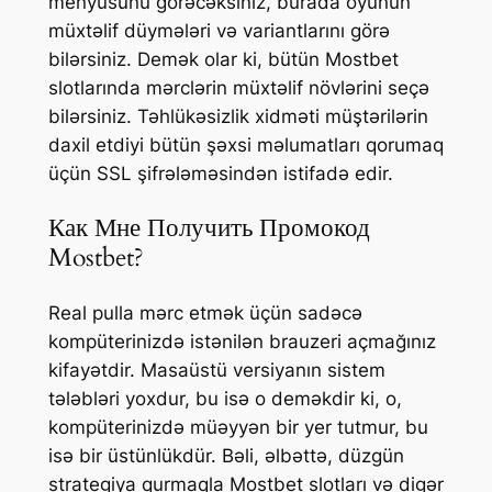
menyusunu görəcəksiniz, burada oyunun
müxtəlif düymələri və variantlarını görə
bilərsiniz. Demək olar ki, bütün Mostbet
slotlarında mərclərin müxtəlif növlərini seçə
bilərsiniz. Təhlükəsizlik xidməti müştərilərin
daxil etdiyi bütün şəxsi məlumatları qorumaq
üçün SSL şifrələməsindən istifadə edir.
Как Мне Получить Промокод
Mostbet?
Real pulla mərc etmək üçün sadəcə
kompüterinizdə istənilən brauzeri açmağınız
kifayətdir. Masaüstü versiyanın sistem
tələbləri yoxdur, bu isə o deməkdir ki, o,
kompüterinizdə müəyyən bir yer tutmur, bu
isə bir üstünlükdür. Bəli, əlbəttə, düzgün
strategiya qurmaqla Mostbet slotları və digər