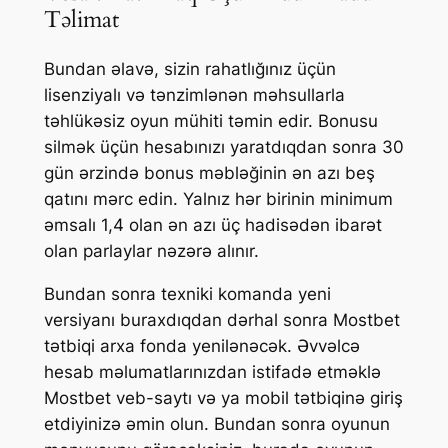
Təlimat
Bundan əlavə, sizin rahatlığınız üçün
lisenziyalı və tənzimlənən məhsullarla
təhlükəsiz oyun mühiti təmin edir. Bonusu
silmək üçün hesabınızı yaratdıqdan sonra 30
gün ərzində bonus məbləğinin ən azı beş
qatını mərc edin. Yalnız hər birinin minimum
əmsalı 1,4 olan ən azı üç hadisədən ibarət
olan parlaylar nəzərə alınır.
Bundan sonra texniki komanda yeni
versiyanı buraxdıqdan dərhal sonra Mostbet
tətbiqi arxa fonda yenilənəcək. Əvvəlcə
hesab məlumatlarınızdan istifadə etməklə
Mostbet veb-saytı və ya mobil tətbiqinə giriş
etdiyinizə əmin olun. Bundan sonra oyunun