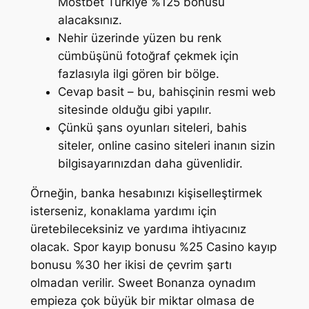
Mostbet Türkiye %125 bonusu
alacaksınız.
Nehir üzerinde yüzen bu renk
cümbüşünü fotoğraf çekmek için
fazlasıyla ilgi gören bir bölge.
Cevap basit – bu, bahisçinin resmi web
sitesinde olduğu gibi yapılır.
Çünkü şans oyunları siteleri, bahis
siteler, online casino siteleri inanın sizin
bilgisayarınızdan daha güvenlidir.
Örneğin, banka hesabınızı kişiselleştirmek
isterseniz, konaklama yardımı için
üretebileceksiniz ve yardıma ihtiyacınız
olacak. Spor kayıp bonusu %25 Casino kayıp
bonusu %30 her ikisi de çevrim şartı
olmadan verilir. Sweet Bonanza oynadım
empieza çok büyük bir miktar olmasa de