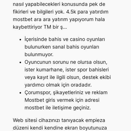
nasıl yapabilecekleri konusunda pek de
fikirleri ve bilgileri yok. 4.5k para yatırdım
mostbet ara ara yatırım yapıyorum hala
kaybettiriyor TM bir ş…
İçerisinde bahis ve casino oyunları
bulunurken sanal bahis oyunları
bulunmuyor.
Oyuncunun sorunu ne olursa olsun,
ister kumarhane, ister spor bahisleri
veya kayıt ile ilgili olsun, destek ekibi
yardımcı olmak için oradadır.
Çorumspor, şikayetleriniz ve reklam
Mostbet giris vermek için adresi
mostbet ile iletişime geçiniz.
Web sitesi cihazınızı tanıyacak empieza
düzeni kendi kendine ekran boyutunuza