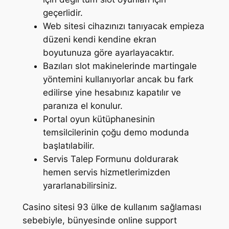
geçerlidir.
Web sitesi cihazınızı tanıyacak empieza
düzeni kendi kendine ekran
boyutunuza göre ayarlayacaktır.
Bazıları slot makinelerinde martingale
yöntemini kullanıyorlar ancak bu fark
edilirse yine hesabınız kapatılır ve
paranıza el konulur.
Portal oyun kütüphanesinin
temsilcilerinin çoğu demo modunda
başlatılabilir.
Servis Talep Formunu doldurarak
hemen servis hizmetlerimizden
yararlanabilirsiniz.
Casino sitesi 93 ülke de kullanım sağlaması
sebebiyle, bünyesinde online support