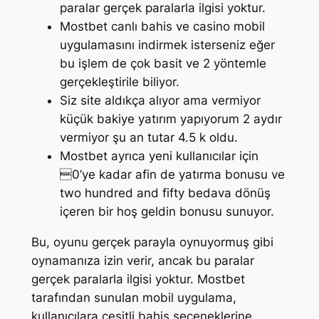
paralar gerçek paralarla ilgisi yoktur.
Mostbet canlı bahis ve casino mobil
uygulamasını indirmek isterseniz eğer
bu işlem de çok basit ve 2 yöntemle
gerçekleştirile biliyor.
Siz site aldıkça alıyor ama vermiyor
küçük bakiye yatırım yapıyorum 2 aydır
vermiyor şu an tutar 4.5 k oldu.
Mostbet ayrıca yeni kullanıcılar için
0’ye kadar afin de yatırma bonusu ve
two hundred and fifty bedava dönüş
içeren bir hoş geldin bonusu sunuyor.
Bu, oyunu gerçek parayla oynuyormuş gibi
oynamanıza izin verir, ancak bu paralar
gerçek paralarla ilgisi yoktur. Mostbet
tarafından sunulan mobil uygulama,
kullanıcılara çeşitli bahis seçeneklerine