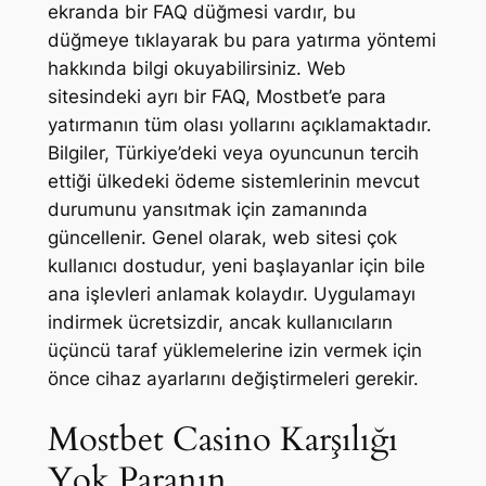
ekranda bir FAQ düğmesi vardır, bu
düğmeye tıklayarak bu para yatırma yöntemi
hakkında bilgi okuyabilirsiniz. Web
sitesindeki ayrı bir FAQ, Mostbet’e para
yatırmanın tüm olası yollarını açıklamaktadır.
Bilgiler, Türkiye’deki veya oyuncunun tercih
ettiği ülkedeki ödeme sistemlerinin mevcut
durumunu yansıtmak için zamanında
güncellenir. Genel olarak, web sitesi çok
kullanıcı dostudur, yeni başlayanlar için bile
ana işlevleri anlamak kolaydır. Uygulamayı
indirmek ücretsizdir, ancak kullanıcıların
üçüncü taraf yüklemelerine izin vermek için
önce cihaz ayarlarını değiştirmeleri gerekir.
Mostbet Casino Karşılığı
Yok Paranın