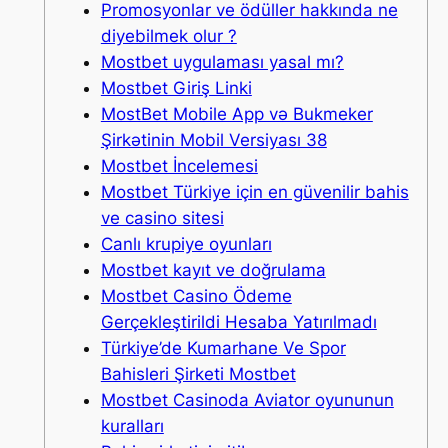
Promosyonlar ve ödüller hakkında ne
diyebilmek olur ?
Mostbet uygulaması yasal mı?
Mostbet Giriş Linki
MostBet Mobile App və Bukmeker
Şirkətinin Mobil Versiyası 38
Mostbet İncelemesi
Mostbet Türkiye için en güvenilir bahis
ve casino sitesi
Canlı krupiye oyunları
Mostbet kayıt ve doğrulama
Mostbet Casino Ödeme
Gerçekleştirildi Hesaba Yatırılmadı
Türkiye’de Kumarhane Ve Spor
Bahisleri Şirketi Mostbet
Mostbet Casinoda Aviator oyununun
kuralları