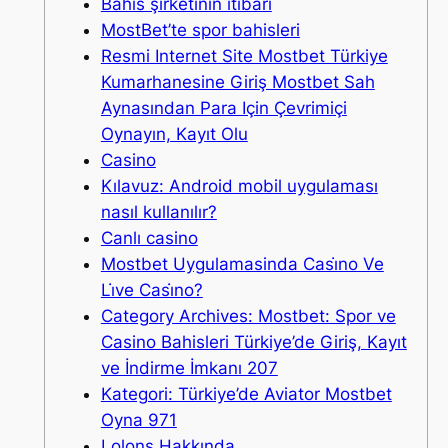
Bahis şirketinin itibarı
MostBet’te spor bahisleri
Resmi Internet Site Mostbet Türkiye
Kumarhanesine Giriş Mostbet Sah
Aynasından Para Için Çevrimiçi
Oynayın, Kayıt Olu
Casino
Kılavuz: Android mobil uygulaması
nasıl kullanılır?
Canlı casino
Mostbet Uygulamasinda Casi̇no Ve
Li̇ve Casi̇no?
Category Archives: Mostbet: Spor ve
Casino Bahisleri Türkiye’de Giriş, Kayıt
ve İndirme İmkanı 207
Kategori: Türkiye’de Aviator Mostbet
Oyna 971
Lolons Hakkında