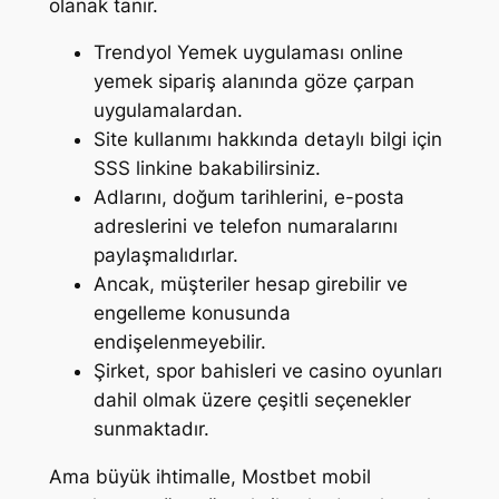
olanak tanır.
Trendyol Yemek uygulaması online
yemek sipariş alanında göze çarpan
uygulamalardan.
Site kullanımı hakkında detaylı bilgi için
SSS linkine bakabilirsiniz.
Adlarını, doğum tarihlerini, e-posta
adreslerini ve telefon numaralarını
paylaşmalıdırlar.
Ancak, müşteriler hesap girebilir ve
engelleme konusunda
endişelenmeyebilir.
Şirket, spor bahisleri ve casino oyunları
dahil olmak üzere çeşitli seçenekler
sunmaktadır.
Ama büyük ihtimalle, Mostbet mobil