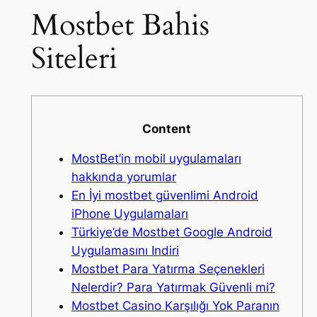
Mostbet Bahis
Siteleri
Content
MostBet’in mobil uygulamaları
hakkında yorumlar
En İyi mostbet güvenlimi Android
iPhone Uygulamaları
Türkiye’de Mostbet Google Android
Uygulamasını Indiri
Mostbet Para Yatırma Seçenekleri
Nelerdir? Para Yatırmak Güvenli mi?
Mostbet Casino Karşılığı Yok Paranın