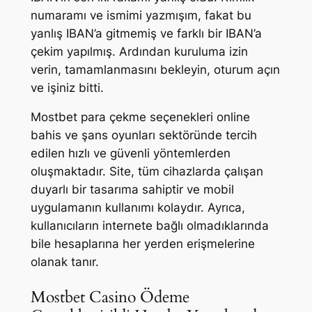
numaramı ve ismimi yazmışım, fakat bu
yanlış IBAN’a gitmemiş ve farklı bir IBAN’a
çekim yapılmış. Ardından kuruluma izin
verin, tamamlanmasını bekleyin, oturum açın
ve işiniz bitti.
Mostbet para çekme seçenekleri online
bahis ve şans oyunları sektöründe tercih
edilen hızlı ve güvenli yöntemlerden
oluşmaktadır. Site, tüm cihazlarda çalışan
duyarlı bir tasarıma sahiptir ve mobil
uygulamanın kullanımı kolaydır. Ayrıca,
kullanıcıların internete bağlı olmadıklarında
bile hesaplarına her yerden erişmelerine
olanak tanır.
Mostbet Casino Ödeme