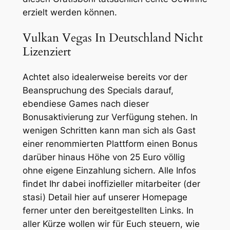
erzielt werden können.
Vulkan Vegas In Deutschland Nicht
Lizenziert
Achtet also idealerweise bereits vor der
Beanspruchung des Specials darauf,
ebendiese Games nach dieser
Bonusaktivierung zur Verfügung stehen. In
wenigen Schritten kann man sich als Gast
einer renommierten Plattform einen Bonus
darüber hinaus Höhe von 25 Euro völlig
ohne eigene Einzahlung sichern. Alle Infos
findet Ihr dabei inoffizieller mitarbeiter (der
stasi) Detail hier auf unserer Homepage
ferner unter den bereitgestellten Links. In
aller Kürze wollen wir für Euch steuern, wie