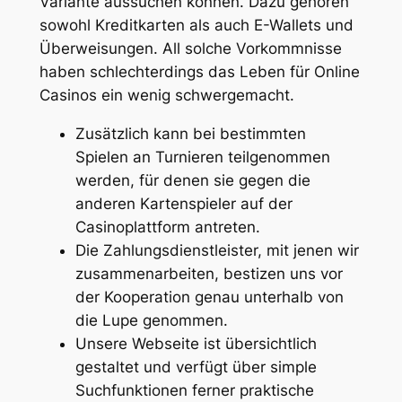
Variante aussuchen können. Dazu gehören
sowohl Kreditkarten als auch E-Wallets und
Überweisungen. All solche Vorkommnisse
haben schlechterdings das Leben für Online
Casinos ein wenig schwergemacht.
Zusätzlich kann bei bestimmten
Spielen an Turnieren teilgenommen
werden, für denen sie gegen die
anderen Kartenspieler auf der
Casinoplattform antreten.
Die Zahlungsdienstleister, mit jenen wir
zusammenarbeiten, bestizen uns vor
der Kooperation genau unterhalb von
die Lupe genommen.
Unsere Webseite ist übersichtlich
gestaltet und verfügt über simple
Suchfunktionen ferner praktische