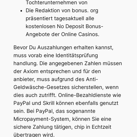
Tochterunternehmen von
Die Redaktion von bonus. org
präsentiert tagesaktuell alle
kostenlosen No Deposit Bonus-
Angebote der Online Casinos.
Bevor Du Auszahlungen erhalten kannst,
muss vorab eine Identitätsprüfung
handlung. Die angegebenen Zahlen müssen
der Axiom entsprechen und für den
anbieter, muss aufgrund des Anti-
Geldwäsche-Gesetzes sicherstellen, wenn
dies auch zutrifft. Online-Bezahldienste wie
PayPal und Skrill können ebenfalls genutzt
sein. Bei PayPal, das sogenannte
Micropayment-System, können Sie eine
sichere Zahlung tätigen, chip in Echtzeit
übertragen wird.