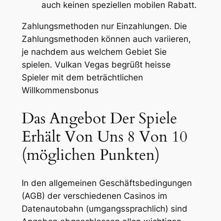
auch keinen speziellen mobilen Rabatt.
Zahlungsmethoden nur Einzahlungen. Die
Zahlungsmethoden können auch variieren,
je nachdem aus welchem Gebiet Sie
spielen. Vulkan Vegas begrüßt heisse
Spieler mit dem beträchtlichen
Willkommensbonus
Das Angebot Der Spiele
Erhält Von Uns 8 Von 10
(möglichen Punkten)
In den allgemeinen Geschäftsbedingungen
(AGB) der verschiedenen Casinos im
Datenautobahn (umgangssprachlich) sind