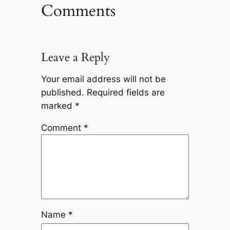
Comments
Leave a Reply
Your email address will not be
published.
Required fields are
marked
*
Comment
*
Name
*