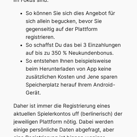
im Fokus sind.
So können Sie sich dies Angebot für
sich allein begucken, bevor Sie
gegenseitig auf der Plattform
registrieren.
So schaffst Du das bei 3 Einzahlungen
auf bis zu 350 % Neukundenbonus.
So entstehen Ihnen beispielsweise
beim Herunterladen von App keine
zusätzlichen Kosten und Jene sparen
Speicherplatz herauf Ihrem Android-
Gerät.
Daher ist immer die Registrierung eines
aktuellen Spielerkontos uff (berlinerisch) der
jeweiligen Plattform nötig. Dabei werden
einige persönliche Daten abgefragt, aber