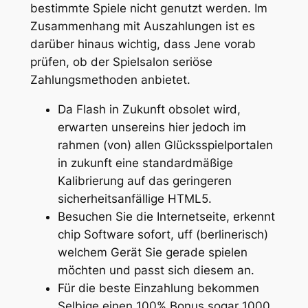
bestimmte Spiele nicht genutzt werden. Im
Zusammenhang mit Auszahlungen ist es
darüber hinaus wichtig, dass Jene vorab
prüfen, ob der Spielsalon seriöse
Zahlungsmethoden anbietet.
Da Flash in Zukunft obsolet wird,
erwarten unsereins hier jedoch im
rahmen (von) allen Glücksspielportalen
in zukunft eine standardmäßige
Kalibrierung auf das geringeren
sicherheitsanfällige HTML5.
Besuchen Sie die Internetseite, erkennt
chip Software sofort, uff (berlinerisch)
welchem Gerät Sie gerade spielen
möchten und passt sich diesem an.
Für die beste Einzahlung bekommen
Selbige einen 100% Bonus sogar 1000