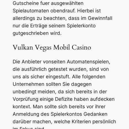
Gutscheine fuer ausgewählten
Spielautomaten obendrauf. Hierbei ist
allerdings zu beachten, dass im Gewinnfall
nur die Erträge seinem Spielerkonto
gutgeschrieben wird.
Vulkan Vegas Mobil Casino
Die Anbieter vonseiten Automatenspielen,
die ausführlich getestet wurden, sind von
uns als sicher eingestuft. Alle folgenden
Unternehmen sollten Sie dagegen
unbedingt meiden, da sich bereits in der
Vorprüfung einige Defizite haben aufdecken
kontext. Man sollte sich bereits vor ihrer
Anmeldung des Spielerkontos Gedanken
darüber machen, welche Kriterien persönlich