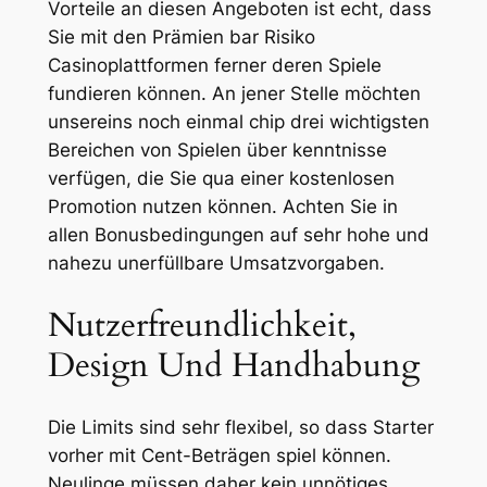
Vorteile an diesen Angeboten ist echt, dass
Sie mit den Prämien bar Risiko
Casinoplattformen ferner deren Spiele
fundieren können. An jener Stelle möchten
unsereins noch einmal chip drei wichtigsten
Bereichen von Spielen über kenntnisse
verfügen, die Sie qua einer kostenlosen
Promotion nutzen können. Achten Sie in
allen Bonusbedingungen auf sehr hohe und
nahezu unerfüllbare Umsatzvorgaben.
Nutzerfreundlichkeit,
Design Und Handhabung
Die Limits sind sehr flexibel, so dass Starter
vorher mit Cent-Beträgen spiel können.
Neulinge müssen daher kein unnötiges