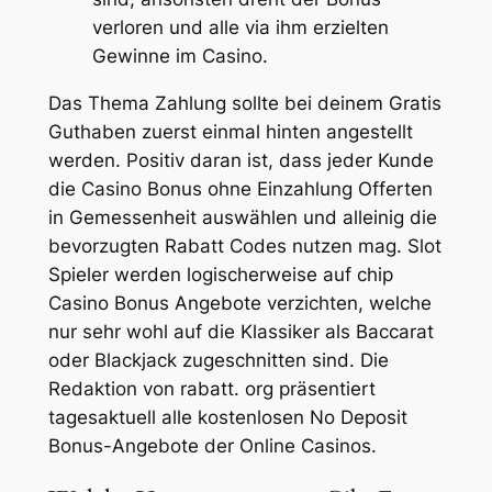
verloren und alle via ihm erzielten
Gewinne im Casino.
Das Thema Zahlung sollte bei deinem Gratis
Guthaben zuerst einmal hinten angestellt
werden. Positiv daran ist, dass jeder Kunde
die Casino Bonus ohne Einzahlung Offerten
in Gemessenheit auswählen und alleinig die
bevorzugten Rabatt Codes nutzen mag. Slot
Spieler werden logischerweise auf chip
Casino Bonus Angebote verzichten, welche
nur sehr wohl auf die Klassiker als Baccarat
oder Blackjack zugeschnitten sind. Die
Redaktion von rabatt. org präsentiert
tagesaktuell alle kostenlosen No Deposit
Bonus-Angebote der Online Casinos.