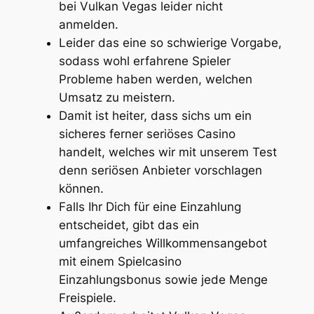
bei Vulkan Vegas leider nicht
anmelden.
Leider das eine so schwierige Vorgabe,
sodass wohl erfahrene Spieler
Probleme haben werden, welchen
Umsatz zu meistern.
Damit ist heiter, dass sichs um ein
sicheres ferner seriöses Casino
handelt, welches wir mit unserem Test
denn seriösen Anbieter vorschlagen
können.
Falls Ihr Dich für eine Einzahlung
entscheidet, gibt das ein
umfangreiches Willkommensangebot
mit einem Spielcasino
Einzahlungsbonus sowie jede Menge
Freispiele.