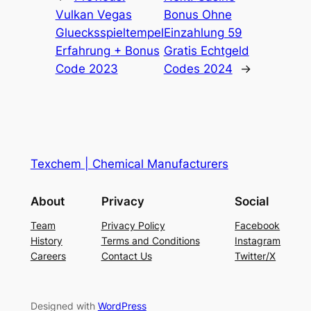
Vulkan Vegas
Bonus Ohne
Gluecksspieltempel
Einzahlung 59
Erfahrung + Bonus
Gratis Echtgeld
Code 2023
Codes 2024
→
Texchem | Chemical Manufacturers
About
Privacy
Social
Team
Privacy Policy
Facebook
History
Terms and Conditions
Instagram
Careers
Contact Us
Twitter/X
Designed with
WordPress