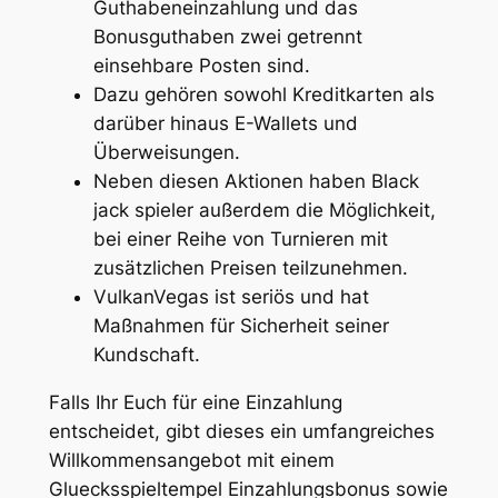
Guthabeneinzahlung und das
Bonusguthaben zwei getrennt
einsehbare Posten sind.
Dazu gehören sowohl Kreditkarten als
darüber hinaus E-Wallets und
Überweisungen.
Neben diesen Aktionen haben Black
jack spieler außerdem die Möglichkeit,
bei einer Reihe von Turnieren mit
zusätzlichen Preisen teilzunehmen.
VulkanVegas ist seriös und hat
Maßnahmen für Sicherheit seiner
Kundschaft.
Falls Ihr Euch für eine Einzahlung
entscheidet, gibt dieses ein umfangreiches
Willkommensangebot mit einem
Gluecksspieltempel Einzahlungsbonus sowie