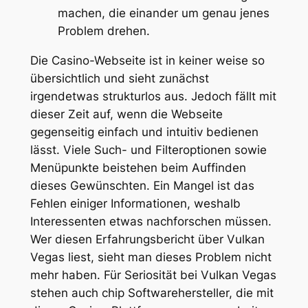
machen, die einander um genau jenes
Problem drehen.
Die Casino-Webseite ist in keiner weise so
übersichtlich und sieht zunächst
irgendetwas strukturlos aus. Jedoch fällt mit
dieser Zeit auf, wenn die Webseite
gegenseitig einfach und intuitiv bedienen
lässt. Viele Such- und Filteroptionen sowie
Menüpunkte beistehen beim Auffinden
dieses Gewünschten. Ein Mangel ist das
Fehlen einiger Informationen, weshalb
Interessenten etwas nachforschen müssen.
Wer diesen Erfahrungsbericht über Vulkan
Vegas liest, sieht man dieses Problem nicht
mehr haben. Für Seriosität bei Vulkan Vegas
stehen auch chip Softwarehersteller, die mit