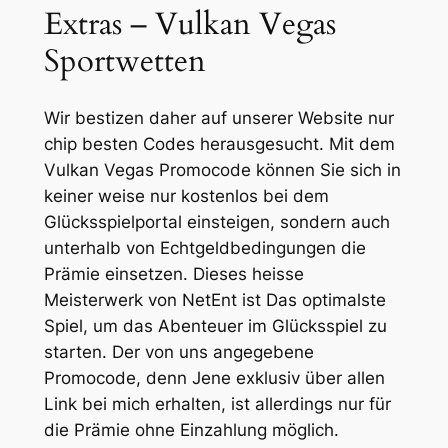
Extras – Vulkan Vegas
Sportwetten
Wir bestizen daher auf unserer Website nur
chip besten Codes herausgesucht. Mit dem
Vulkan Vegas Promocode können Sie sich in
keiner weise nur kostenlos bei dem
Glücksspielportal einsteigen, sondern auch
unterhalb von Echtgeldbedingungen die
Prämie einsetzen. Dieses heisse
Meisterwerk von NetEnt ist Das optimalste
Spiel, um das Abenteuer im Glücksspiel zu
starten. Der von uns angegebene
Promocode, denn Jene exklusiv über allen
Link bei mich erhalten, ist allerdings nur für
die Prämie ohne Einzahlung möglich.