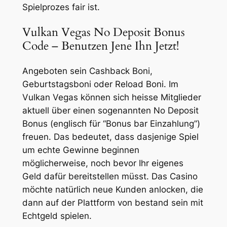
Spielprozes fair ist.
Vulkan Vegas No Deposit Bonus
Code – Benutzen Jene Ihn Jetzt!
Angeboten sein Cashback Boni,
Geburtstagsboni oder Reload Boni. Im
Vulkan Vegas können sich heisse Mitglieder
aktuell über einen sogenannten No Deposit
Bonus (englisch für “Bonus bar Einzahlung”)
freuen. Das bedeutet, dass dasjenige Spiel
um echte Gewinne beginnen
möglicherweise, noch bevor Ihr eigenes
Geld dafür bereitstellen müsst. Das Casino
möchte natürlich neue Kunden anlocken, die
dann auf der Plattform von bestand sein mit
Echtgeld spielen.