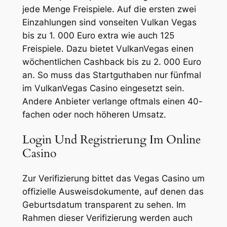
jede Menge Freispiele. Auf die ersten zwei
Einzahlungen sind vonseiten Vulkan Vegas
bis zu 1. 000 Euro extra wie auch 125
Freispiele. Dazu bietet VulkanVegas einen
wöchentlichen Cashback bis zu 2. 000 Euro
an. So muss das Startguthaben nur fünfmal
im VulkanVegas Casino eingesetzt sein.
Andere Anbieter verlange oftmals einen 40-
fachen oder noch höheren Umsatz.
Login Und Registrierung Im Online
Casino
Zur Verifizierung bittet das Vegas Casino um
offizielle Ausweisdokumente, auf denen das
Geburtsdatum transparent zu sehen. Im
Rahmen dieser Verifizierung werden auch