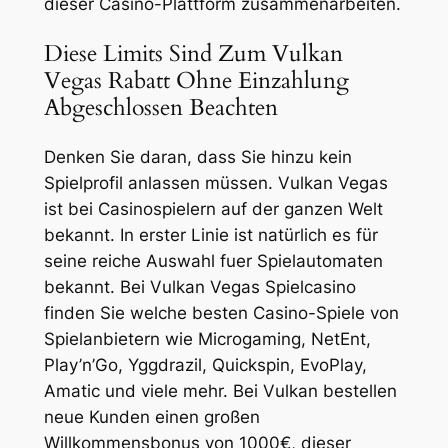
dieser Casino-Plattform zusammenarbeiten.
Diese Limits Sind Zum Vulkan
Vegas Rabatt Ohne Einzahlung
Abgeschlossen Beachten
Denken Sie daran, dass Sie hinzu kein
Spielprofil anlassen müssen. Vulkan Vegas
ist bei Casinospielern auf der ganzen Welt
bekannt. In erster Linie ist natürlich es für
seine reiche Auswahl fuer Spielautomaten
bekannt. Bei Vulkan Vegas Spielcasino
finden Sie welche besten Casino-Spiele von
Spielanbietern wie Microgaming, NetEnt,
Play’n’Go, Yggdrazil, Quickspin, EvoPlay,
Amatic und viele mehr. Bei Vulkan bestellen
neue Kunden einen großen
Willkommensbonus von 1000€, dieser