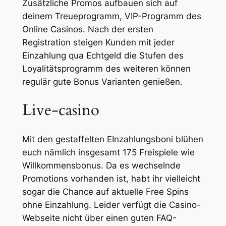
Zusätzliche Promos aufbauen sich auf
deinem Treueprogramm, VIP-Programm des
Online Casinos. Nach der ersten
Registration steigen Kunden mit jeder
Einzahlung qua Echtgeld die Stufen des
Loyalitätsprogramm des weiteren können
regulär gute Bonus Varianten genießen.
Live-casino
Mit den gestaffelten EInzahlungsboni blühen
euch nämlich insgesamt 175 Freispiele wie
Willkommensbonus. Da es wechselnde
Promotions vorhanden ist, habt ihr vielleicht
sogar die Chance auf aktuelle Free Spins
ohne Einzahlung. Leider verfügt die Casino-
Webseite nicht über einen guten FAQ-