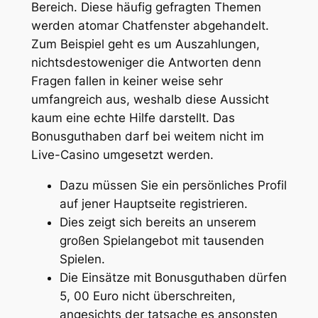
Bereich. Diese häufig gefragten Themen
werden atomar Chatfenster abgehandelt.
Zum Beispiel geht es um Auszahlungen,
nichtsdestoweniger die Antworten denn
Fragen fallen in keiner weise sehr
umfangreich aus, weshalb diese Aussicht
kaum eine echte Hilfe darstellt. Das
Bonusguthaben darf bei weitem nicht im
Live-Casino umgesetzt werden.
Dazu müssen Sie ein persönliches Profil
auf jener Hauptseite registrieren.
Dies zeigt sich bereits an unserem
großen Spielangebot mit tausenden
Spielen.
Die Einsätze mit Bonusguthaben dürfen
5, 00 Euro nicht überschreiten,
angesichts der tatsache es ansonsten