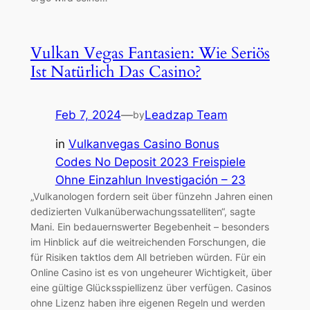
Vulkan Vegas Fantasien: Wie Seriös
Ist Natürlich Das Casino?
Feb 7, 2024
—
Leadzap Team
by
in
Vulkanvegas Casino Bonus
Codes No Deposit 2023 Freispiele
Ohne Einzahlun Investigación – 23
„Vulkanologen fordern seit über fünzehn Jahren einen
dedizierten Vulkanüberwachungssatelliten“, sagte
Mani. Ein bedauernswerter Begebenheit – besonders
im Hinblick auf die weitreichenden Forschungen, die
für Risiken taktlos dem All betrieben würden. Für ein
Online Casino ist es von ungeheurer Wichtigkeit, über
eine gültige Glücksspiellizenz über verfügen. Casinos
ohne Lizenz haben ihre eigenen Regeln und werden